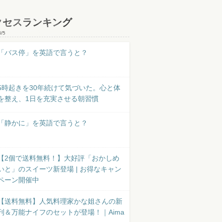
クセスランキング
8/5
「バス停」を英語で言うと？
5時起きを30年続けて気づいた。心と体
を整え、1日を充実させる朝習慣
「静かに」を英語で言うと？
【2個で送料無料！】大好評「おかしめ
いと」のスイーツ新登場 | お得なキャン
ペーン開催中
【送料無料】人気料理家かな姐さんの新
刊＆万能ナイフのセットが登場！｜Aima