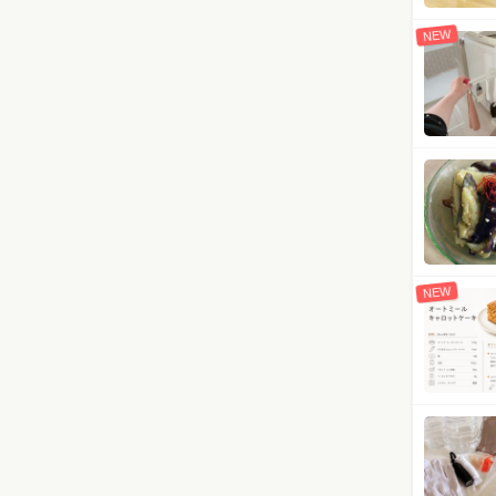
NEW
NEW