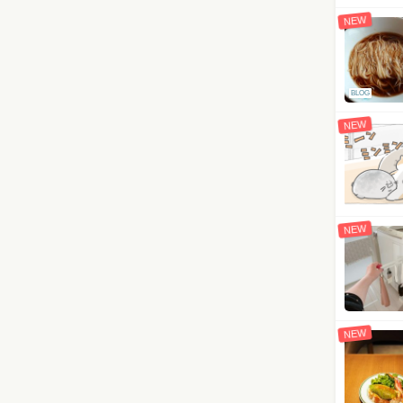
NEW
BLOG
NEW
NEW
NEW