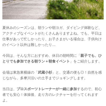
夏休みのシーズンは、朝ランや朝ヨガ、ダイビング体験など、
アクティブなイベントがたくさんありますよね。でも、平日は
仕事があって忙しかったり、お子さまがいる場合は、子供向け
のイベント以外は難しかったり…
今回は、そんな方におすすめ、休日の朝時間に「
親子でも、ひ
とりでも参加できる朝ラン＋朝食イベント
」をご紹介します。
会場は東急東横線の「
武蔵小杉
」と、交通の便も◎！自然を感
じながら、多摩川沿いの土手までジョギングします。
当日は、
プロスポーツトレーナーが一緒に参加
するので、初心
者でも安心！体操後、走り方のレクチャーを行ってくれます
よ。