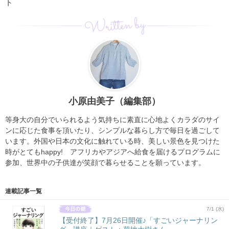
ト
Written by
小原由美子（編集部）
等身大の自分でいられるよう気持ちに素直に心地よくカラダのサイ
ンに応じた食事を頂いたり、シンプルな暮らし方で毎日を過ごして
います。外国や日本の文化に触れている時、美しい景色を見つけた
時がとてもhappy! アフリカやアジアへ給食を届けるプログラムに
参加、世界中の子供達が笑顔で暮らせることを願っています。
連載記事一覧
7/1 (水)
【受付終了】7月26日開催♪「すごいジャーナリン