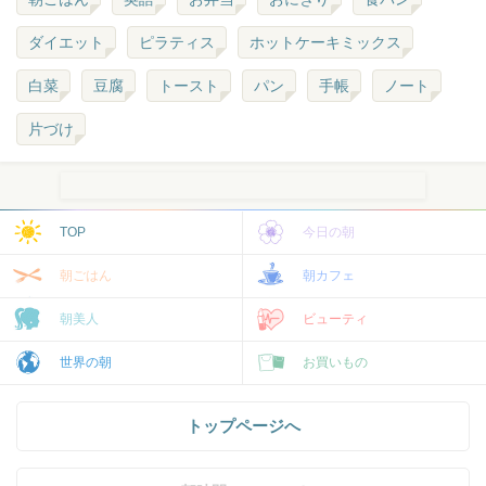
ダイエット
ピラティス
ホットケーキミックス
白菜
豆腐
トースト
パン
手帳
ノート
片づけ
TOP
今日の朝
朝ごはん
朝カフェ
朝美人
ビューティ
世界の朝
お買いもの
トップページへ