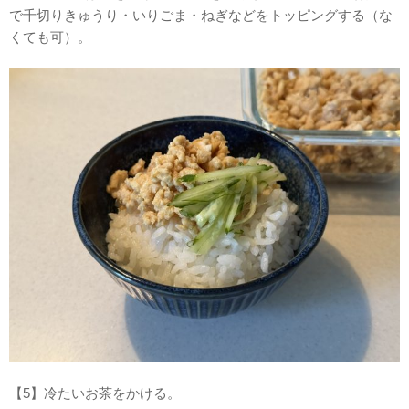
で千切りきゅうり・いりごま・ねぎなどをトッピングする（な
くても可）。
【5】冷たいお茶をかける。