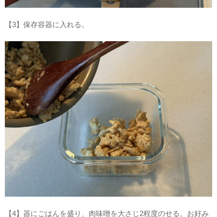
【3】保存容器に入れる。
【4】器にごはんを盛り、肉味噌を大さじ2程度のせる。お好み