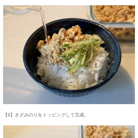
【6】きざみのりをトッピングして完成。