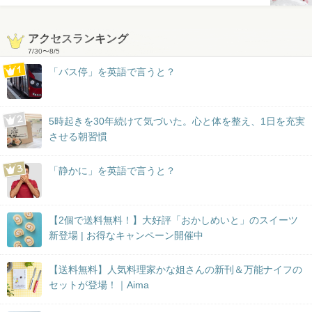
アクセスランキング
7/30
〜
8/5
「バス停」を英語で言うと？
5時起きを30年続けて気づいた。心と体を整え、1日を充実
させる朝習慣
「静かに」を英語で言うと？
【2個で送料無料！】大好評「おかしめいと」のスイーツ
新登場 | お得なキャンペーン開催中
【送料無料】人気料理家かな姐さんの新刊＆万能ナイフの
セットが登場！｜Aima