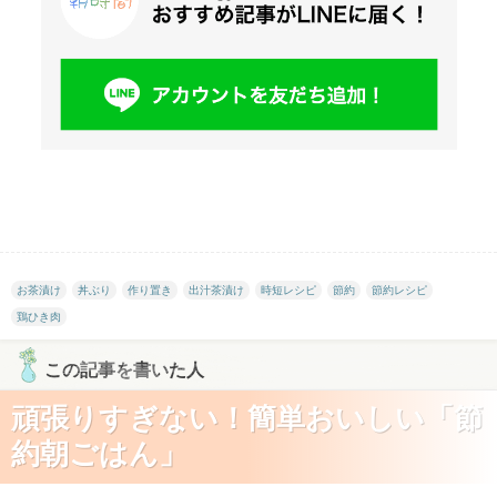
お茶漬け
丼ぶり
作り置き
出汁茶漬け
時短レシピ
節約
節約レシピ
鶏ひき肉
この記事を書いた人
頑張りすぎない！簡単おいしい「節
約朝ごはん」