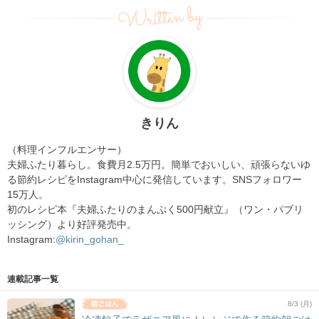
Written by
きりん
（料理インフルエンサー）
夫婦ふたり暮らし。食費月2.5万円。簡単でおいしい、頑張らないゆ
る節約レシピをInstagram中心に発信しています。SNSフォロワー
15万人。
初のレシピ本『夫婦ふたりのまんぷく500円献立』（ワン・パブリ
ッシング）より好評発売中。
Instagram:
@kirin_gohan_
連載記事一覧
8/3 (月)