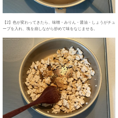
【2】色が変わってきたら、味噌・みりん・醤油・しょうがチュ
ーブを入れ、塊を崩しながら炒めて味をなじませる。