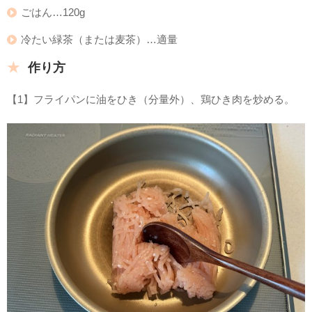
ごはん…120g
冷たい緑茶（または麦茶）…適量
作り方
【1】フライパンに油をひき（分量外）、鶏ひき肉を炒める。