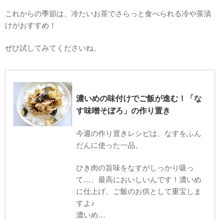
これからの季節は、冷たいお茶でさらっと食べられる冷や茶漬
けがおすすめ！
ぜひ試してみてくださいね。
濃いめの味付けでご飯が進む！「な
す味噌そぼろ」の作り置き
今週の作り置きレシピは、なすをふん
だんに使った一品。
ひき肉の旨味をなすがしっかり吸っ
て…、最高においしいんです！濃いめ
に仕上げ、ご飯のお供として重宝しま
すよ♪
濃いめ…