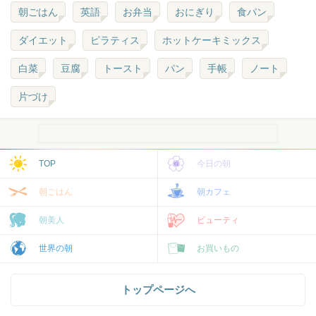
朝ごはん
英語
お弁当
おにぎり
食パン
ダイエット
ピラティス
ホットケーキミックス
白菜
豆腐
トースト
パン
手帳
ノート
片づけ
TOP
今日の朝
朝ごはん
朝カフェ
朝美人
ビューティ
世界の朝
お買いもの
トップページへ