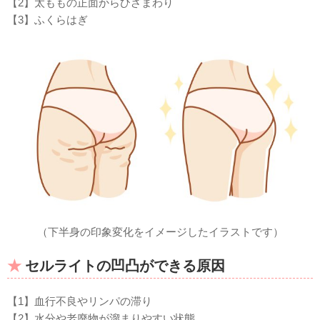
【2】太ももの正面からひざまわり
【3】ふくらはぎ
（下半身の印象変化をイメージしたイラストです）
セルライトの凹凸ができる原因
【1】血行不良やリンパの滞り
【2】水分や老廃物が溜まりやすい状態