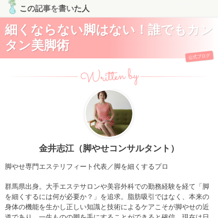
この記事を書いた人
細くならない脚はない！誰でもカン
タン美脚術
公式ブログ
Written by
金井志江（脚やせコンサルタント）
脚やせ専門エステリフィート代表／脚を細くするプロ
群馬県出身。大手エステサロンや美容外科での勤務経験を経て「脚
を細くするには何が必要か？」を追求。脂肪吸引ではなく、本来の
身体の機能を生かし正しい知識と技術によるケアこそが脚やせの近
道であり、一生ものの脚を手にすることができると確信。現在は日