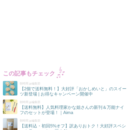
この記事もチェック
朝時間.jp編集部
【2個で送料無料！】大好評「おかしめいと」のスイー
ツ新登場 | お得なキャンペーン開催中
朝時間.jp編集部
【送料無料】人気料理家かな姐さんの新刊＆万能ナイ
フのセットが登場！｜Aima
朝時間.jp編集部
【送料込・初回5%オフ】訳ありおトク！大好評スペシ