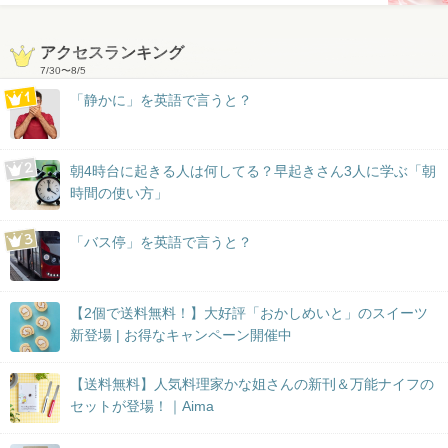
アクセスランキング
7/30
〜
8/5
「静かに」を英語で言うと？
朝4時台に起きる人は何してる？早起きさん3人に学ぶ「朝
時間の使い方」
「バス停」を英語で言うと？
【2個で送料無料！】大好評「おかしめいと」のスイーツ
新登場 | お得なキャンペーン開催中
【送料無料】人気料理家かな姐さんの新刊＆万能ナイフの
セットが登場！｜Aima