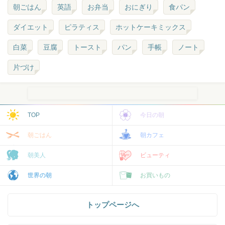
朝ごはん
英語
お弁当
おにぎり
食パン
ダイエット
ピラティス
ホットケーキミックス
白菜
豆腐
トースト
パン
手帳
ノート
片づけ
TOP
今日の朝
朝ごはん
朝カフェ
朝美人
ビューティ
世界の朝
お買いもの
トップページへ