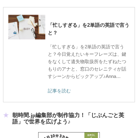
「忙しすぎる」を2単語の英語で言う
と？
「忙しすぎる」を2単語の英語で言う
と？今日覚えたいキーフレーズは、鍵
をなくして遺失物取扱所をたずねたつ
もりのアナと、窓口のセレニティが話
すシーンからピックアップ♪Anna…
記事を読む
朝時間.jp編集部が制作協力！「じぶんごと英
語」で世界を広げよう♪