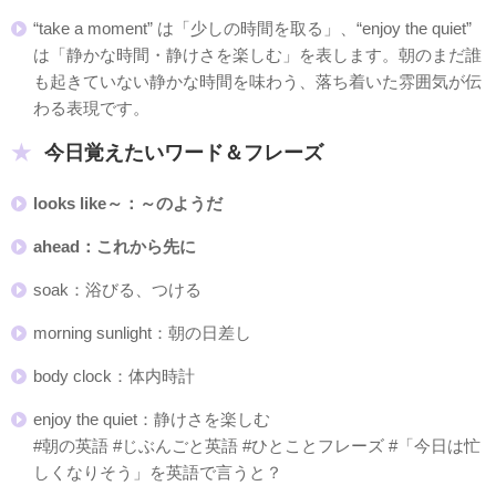
“take a moment” は「少しの時間を取る」、“enjoy the quiet”
は「静かな時間・静けさを楽しむ」を表します。朝のまだ誰
も起きていない静かな時間を味わう、落ち着いた雰囲気が伝
わる表現です。
今日覚えたいワード＆フレーズ
looks like～：～のようだ
ahead：これから先に
soak：浴びる、つける
morning sunlight：朝の日差し
body clock：体内時計
enjoy the quiet：静けさを楽しむ
#朝の英語 #じぶんごと英語 #ひとことフレーズ #「今日は忙
しくなりそう」を英語で言うと？