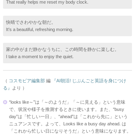
That really helps me reset my body clock.
快晴でさわやかな朝だ。
It’s a beautiful, refreshing morning.
家の中がまだ静かなうちに、この時間を静かに楽しむ。
I take a moment to enjoy the quiet.
（
コスモピア編集部
編
『AI朝活! じぶんごと英語を身につけ
る』
より ）
“looks like～”は「～のようだ」「～に見える」という意味
で、状況や様子を推測するときに使います。また、“busy
day”は「忙しい一日」、“ahead”は「これから先に」という
ニュアンスです。よって、Looks like a busy day ahead. は
「これから忙しい日になりそうだ」という意味になります。