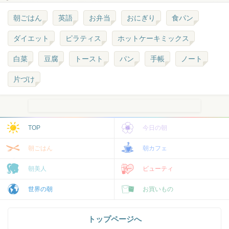
朝ごはん
英語
お弁当
おにぎり
食パン
ダイエット
ピラティス
ホットケーキミックス
白菜
豆腐
トースト
パン
手帳
ノート
片づけ
TOP
今日の朝
朝ごはん
朝カフェ
朝美人
ビューティ
世界の朝
お買いもの
トップページへ