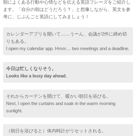
朝によくある行動や心情などを伝える英語フレーズをご紹介し
ます。「自分の朝はどうだろう？」と想像しながら、英文を参
考に、じぶんごと英語にしてみましょう！
カレンダーアプリを開いて……うーん、会議が2件に締め切
りもある。
I open my calendar app. Hmm… two meetings and a deadline.
今日は忙しくなりそう。
Looks like a busy day ahead.
それからカーテンを開けて、暖かい朝日を浴びる。
Next, I open the curtains and soak in the warm morning
sunlight.
（朝日を浴びると）体内時計がリセットされる。