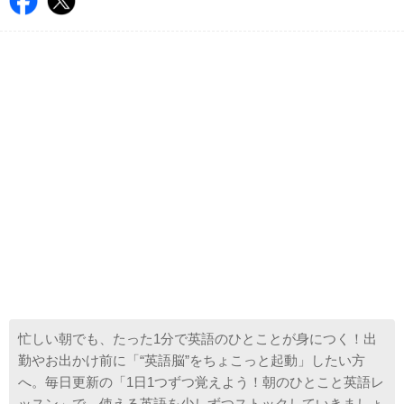
忙しい朝でも、たった1分で英語のひとことが身につく！出
勤やお出かけ前に「“英語脳”をちょこっと起動」したい方
へ。毎日更新の「1日1つずつ覚えよう！朝のひとこと英語レ
ッスン」で、使える英語を少しずつストックしていきましょ