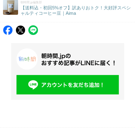
朝時間.jp編集部
【送料込・初回5%オフ】訳ありおトク！大好評スペシ
ャルティコーヒー豆｜Aima