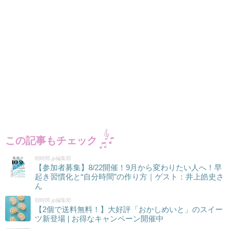
この記事もチェック
朝時間.jp編集部
【参加者募集】8/22開催！9月から変わりたい人へ！早
起き習慣化と“自分時間”の作り方｜ゲスト：井上皓史さ
ん
朝時間.jp編集部
【2個で送料無料！】大好評「おかしめいと」のスイー
ツ新登場 | お得なキャンペーン開催中