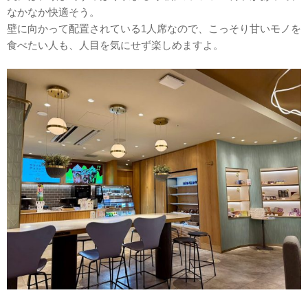
なかなか快適そう。
壁に向かって配置されている1人席なので、こっそり甘いモノを
食べたい人も、人目を気にせず楽しめますよ。