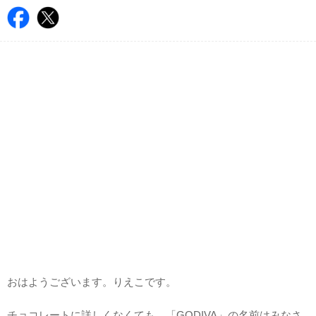
おはようございます。りえこです。
チョコレートに詳しくなくても、「GODIVA」の名前はみなさ