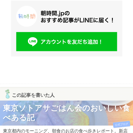
この記事を書いた人
東京ソトアサごはん会のおいしい食
べある記
公式ブログ
東京都内のモーニング、朝食のお店の食べ歩きレポート。新店