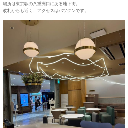
場所は東京駅の八重洲口にある地下街。
改札からも近く、アクセスはバツグンです。