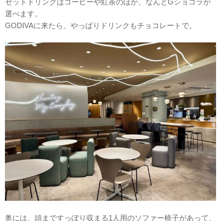
セットドリンクはコーヒーや紅茶のほか、なんとGショコラが
選べます。
GODIVAに来たら、やっぱりドリンクもチョコレートで。
奥には、頭まですっぽり収まる1人用のソファー椅子があって、