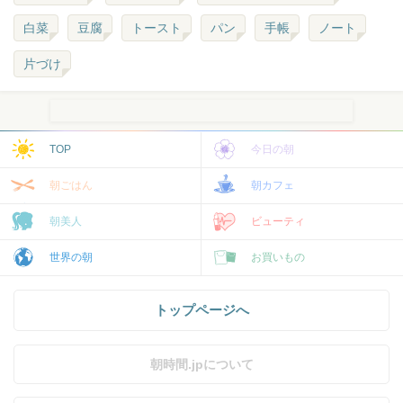
白菜
豆腐
トースト
パン
手帳
ノート
片づけ
TOP
今日の朝
朝ごはん
朝カフェ
朝美人
ビューティ
世界の朝
お買いもの
トップページへ
朝時間.jpについて