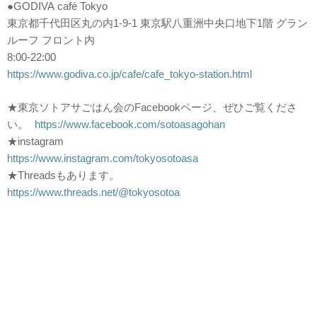
●GODIVA café Tokyo
東京都千代田区丸の内1-9-1 東京駅八重洲中央口地下1階 グラン
ルーフ フロント内
8:00-22:00
https://www.godiva.co.jp/cafe/cafe_tokyo-station.html
★東京ソトアサごはん会のFacebookページ、ぜひご覧くださ
い。
https://www.facebook.com/sotoasagohan
★instagram
https://www.instagram.com/tokyosotoasa
★Threadsもあります。
https://www.threads.net/@tokyosotoa