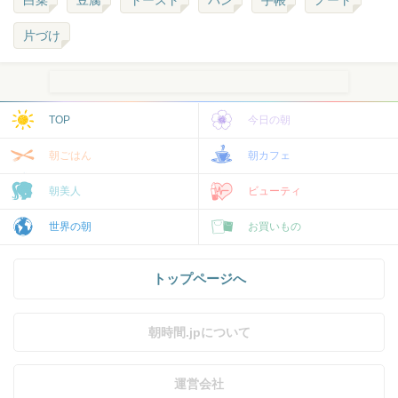
白菜
豆腐
トースト
パン
手帳
ノート
片づけ
TOP
今日の朝
朝ごはん
朝カフェ
朝美人
ビューティ
世界の朝
お買いもの
トップページへ
朝時間.jpについて
運営会社