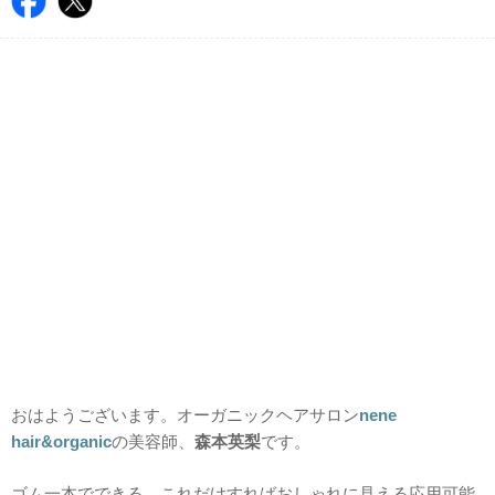
おはようございます。オーガニックヘアサロン
nene
hair&organic
の美容師、
森本英梨
です。
ゴム一本でできる、これだけすればおしゃれに見える応用可能