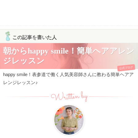
この記事を書いた人
朝からhappy smile！簡単ヘアアレン
ジレッスン
公式ブログ
happy smile！表参道で働く人気美容師さんに教わる簡単ヘアア
レンジレッスン♪
Written by