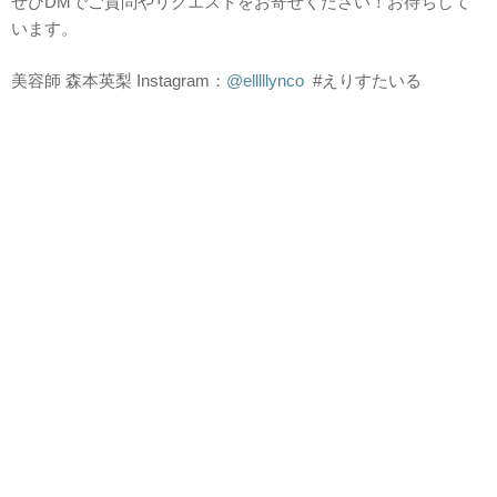
ぜひDMでご質問やリクエストをお寄せください！お待ちして
います。
美容師 森本英梨 Instagram：
@elllllynco
#えりすたいる