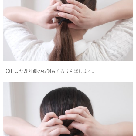
【3】また反対側の右側もくるりんぱします。