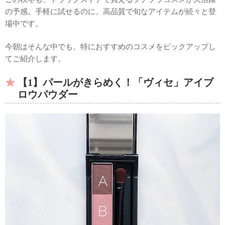
の予感。手軽に試せるのに、高品質で旬なアイテムが続々と登
場中です。
今朝はそんな中でも、特におすすめのコスメをピックアップし
てご紹介します。
【1】パールがきらめく！「ヴィセ」アイブ
ロウパウダー