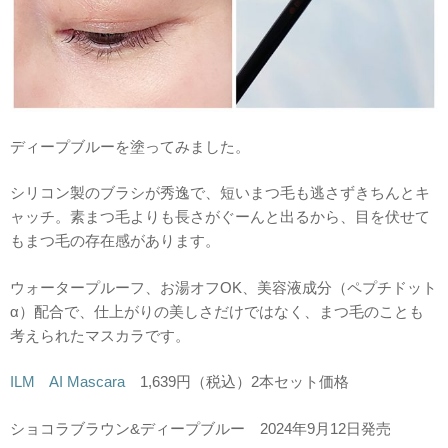
ディープブルーを塗ってみました。
シリコン製のブラシが秀逸で、短いまつ毛も逃さずきちんとキ
ャッチ。素まつ毛よりも長さがぐーんと出るから、目を伏せて
もまつ毛の存在感があります。
ウォータープルーフ、お湯オフOK、美容液成分（ペプチドット
α）配合で、仕上がりの美しさだけではなく、まつ毛のことも
考えられたマスカラです。
ILM AI Mascara
1,639円（税込）2本セット価格
ショコラブラウン&ディープブルー 2024年9月12日発売