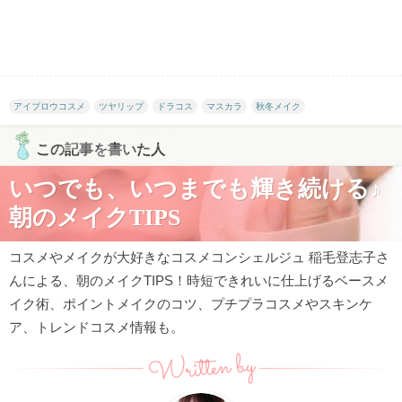
アイブロウコスメ
ツヤリップ
ドラコス
マスカラ
秋冬メイク
この記事を書いた人
いつでも、いつまでも輝き続ける♪
朝のメイクTIPS
コスメやメイクが大好きなコスメコンシェルジュ 稲毛登志子さ
んによる、朝のメイクTIPS！時短できれいに仕上げるベースメ
イク術、ポイントメイクのコツ、プチプラコスメやスキンケ
ア、トレンドコスメ情報も。
Written by