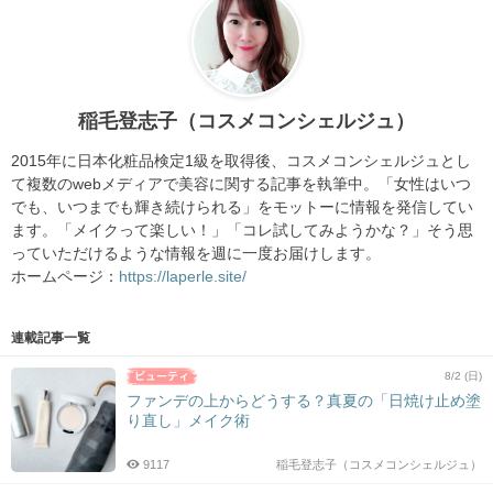
稲毛登志子（コスメコンシェルジュ）
2015年に日本化粧品検定1級を取得後、コスメコンシェルジュとし
て複数のwebメディアで美容に関する記事を執筆中。「女性はいつ
でも、いつまでも輝き続けられる」をモットーに情報を発信してい
ます。「メイクって楽しい！」「コレ試してみようかな？」そう思
っていただけるような情報を週に一度お届けします。
ホームページ：
https://laperle.site/
連載記事一覧
8/2 (日)
ファンデの上からどうする？真夏の「日焼け止め塗
り直し」メイク術
9117
稲毛登志子（コスメコンシェルジュ）