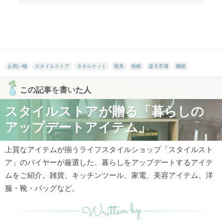
お買い物
スタイルストア
タオルケット
寝具
快眠
楽天市場
睡眠
この記事を書いた人
スタイルストアが贈る「暮らしの
アップデートアイテム」
上質なアイテムが揃うライフスタイルショップ「スタイルスト
ア」のバイヤーが厳選した、暮らしをアップデートするアイテ
ムをご紹介。雑貨、キッチンツール、家電、美容アイテム、洋
服・靴・バッグなど。
Written by