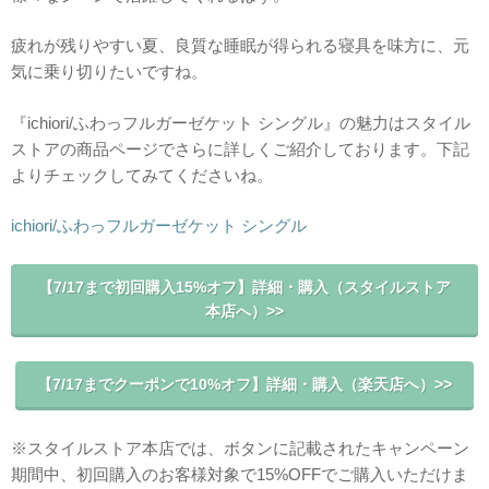
疲れが残りやすい夏、良質な睡眠が得られる寝具を味方に、元
気に乗り切りたいですね。
『ichiori/ふわっフルガーゼケット シングル』の魅力はスタイル
ストアの商品ページでさらに詳しくご紹介しております。下記
よりチェックしてみてくださいね。
ichiori/ふわっフルガーゼケット シングル
【7/17まで初回購入15%オフ】詳細・購入（スタイルストア
本店へ）>>
【7/17までクーポンで10%オフ】詳細・購入（楽天店へ）>>
※スタイルストア本店では、ボタンに記載されたキャンペーン
期間中、初回購入のお客様対象で15%OFFでご購入いただけま