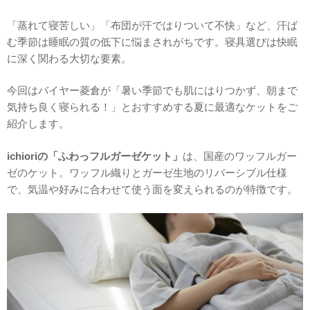
「蒸れて寝苦しい」「布団が汗ではりついて不快」など、汗ば
む季節は睡眠の質の低下に悩まされがちです。寝具選びは快眠
に深く関わる大切な要素。
今回はバイヤー菱倉が「暑い季節でも肌にはりつかず、朝まで
気持ち良く寝られる！」とおすすめする夏に最適なケットをご
紹介します。
ichioriの「ふわっフルガーゼケット」
は、国産のワッフルガー
ゼのケット。ワッフル織りとガーゼ生地のリバーシブル仕様
で、気温や好みに合わせて使う面を変えられるのが特徴です。