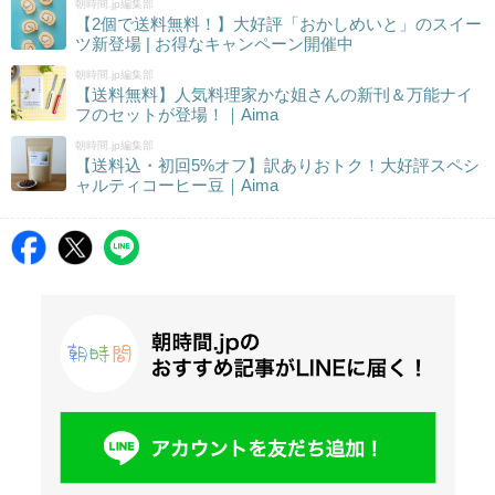
朝時間.jp編集部
【2個で送料無料！】大好評「おかしめいと」のスイー
ツ新登場 | お得なキャンペーン開催中
朝時間.jp編集部
【送料無料】人気料理家かな姐さんの新刊＆万能ナイ
フのセットが登場！｜Aima
朝時間.jp編集部
【送料込・初回5%オフ】訳ありおトク！大好評スペシ
ャルティコーヒー豆｜Aima