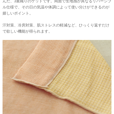
んだ、3重織りのケットです。両面で生地感が異なるリバーシブ
ル仕様で、その日の気温や体調によって使い分けができるのが
嬉しいポイント。
汗対策、冷房対策、肌ストレスの軽減など、ひっくり返すだけ
で欲しい機能が得られます。