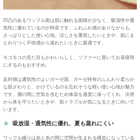
凹凸のあるワッフル面は肌に触れる面積が少なく、吸湿性や通
気性に優れているのが特長です。ふわふわ感がありながらも、
さっぱりとした使い心地。涼しさを重視したいときや、肌にま
とわりつく不快感から逃れたいときに最適です。
モコモコの見た目もかわいらしく、ソファーに置いてお昼寝用
にするのもおすすめ。
反対側は通気性のよいガーゼ面。ガーゼ特有のふんわり柔らか
な肌ざわりと、かけているのを忘れそうな軽い使い心地が魅力
です。層の間に空気を含むため体温を適度に保ってくれ、冷房
から体を守りたいときや、肌トラブルが気になるときに向いて
います。
吸放湿・通気性に優れ、夏も蒸れにくい
ワッフル織りは糸と糸の間に空間が生まれる構造になっている