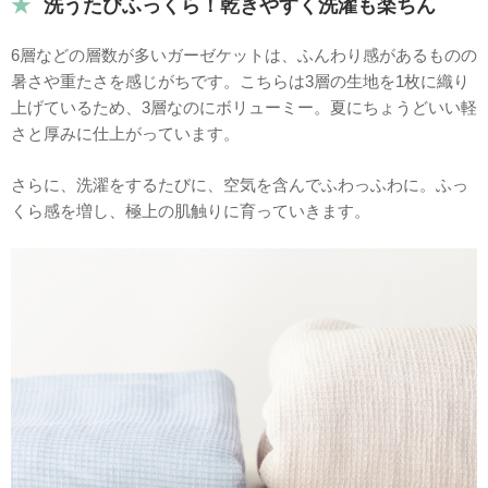
洗うたびふっくら！乾きやすく洗濯も楽ちん
6層などの層数が多いガーゼケットは、ふんわり感があるものの
暑さや重たさを感じがちです。こちらは3層の生地を1枚に織り
上げているため、3層なのにボリューミー。夏にちょうどいい軽
さと厚みに仕上がっています。
さらに、洗濯をするたびに、空気を含んでふわっふわに。ふっ
くら感を増し、極上の肌触りに育っていきます。