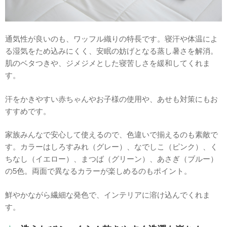
通気性が良いのも、ワッフル織りの特長です。寝汗や体温によ
る湿気をため込みにくく、安眠の妨げとなる蒸し暑さを解消。
肌のベタつきや、ジメジメとした寝苦しさを緩和してくれま
す。
汗をかきやすい赤ちゃんやお子様の使用や、あせも対策にもお
すすめです。
家族みんなで安心して使えるので、色違いで揃えるのも素敵で
す。カラーはしろすみれ（グレー）、なでしこ（ピンク）、く
ちなし（イエロー）、まつば（グリーン）、あさぎ（ブルー）
の5色。両面で異なるカラーが楽しめるのもポイント。
鮮やかながら繊細な発色で、インテリアに溶け込んでくれま
す。