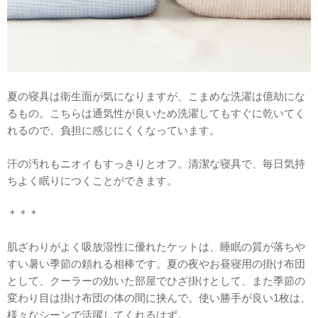
夏の寝具は衛生面が気になりますが、こまめな洗濯は億劫にな
るもの。こちらは通気性が良いため洗濯してもすぐに乾いてく
れるので、負担に感じにくくなっています。
汗の汚れもニオイもすっきりとオフ。清潔な寝具で、毎日気持
ちよく眠りにつくことができます。
＊＊＊
肌ざわりがよく吸放湿性に優れたケットは、睡眠の質が落ちや
すい暑い季節の頼れる相棒です。夏の夜やお昼寝用の掛け布団
として、クーラーの効いた部屋でひざ掛けとして、また季節の
変わり目は掛け布団の体の間に挟んで。使い勝手が良い1枚は、
様々なシーンで活躍してくれるはず。