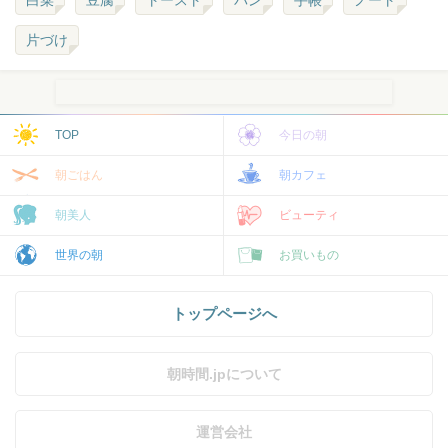
白菜
豆腐
トースト
パン
手帳
ノート
片づけ
TOP
今日の朝
朝ごはん
朝カフェ
朝美人
ビューティ
世界の朝
お買いもの
トップページへ
朝時間.jpについて
運営会社