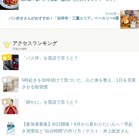
次の記事 »
パン好きさんがおすすめ！「吉祥寺・三鷹エリア」ベーカリー4選
アクセスランキング
7/31
〜
8/6
「バス停」を英語で言うと？
5時起きを30年続けて気づいた。心と体を整え、1日を充実
させる朝習慣
「静かに」を英語で言うと？
【参加者募集】8/22開催！9月から変わりたい人へ！早起
き習慣化と“自分時間”の作り方｜ゲスト：井上皓史さん