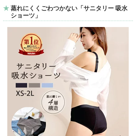
蒸れにくくごわつかない「サニタリー 吸水
ショーツ」