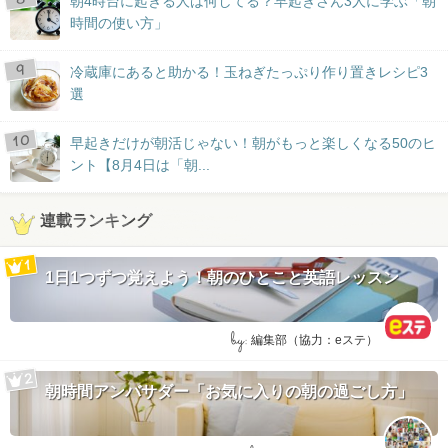
朝4時台に起きる人は何してる？早起きさん3人に学ぶ「朝
時間の使い方」
冷蔵庫にあると助かる！玉ねぎたっぷり作り置きレシピ3
選
早起きだけが朝活じゃない！朝がもっと楽しくなる50のヒ
ント【8月4日は「朝...
連載ランキング
1日1つずつ覚えよう！朝のひとこと英語レッスン
by:
編集部（協力：eステ）
朝時間アンバサダー「お気に入りの朝の過ごし方」