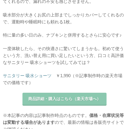
てくれるので、漏れの不安も感じさせません。
吸水部分が大きくお尻の上部までしっかりカバーしてくれるの
で、運動時や睡眠時にも頼れる1枚。
特に量の多い日のみ、ナプキンと併用するとさらに安心です♪
一度体験したら、その快適さに驚いてしまうかも。初めて使う
という方、洗い替え用に買い足したいという方、口コミ高評価
なサニタリー 吸水ショーツを試してみては？
サニタリー 吸水ショーツ
￥1,990（※記事制作時の楽天市場
での価格です）
商品詳細・購入はこちら（楽天市場へ）
※本記事の内容は記事制作時点のものです。
価格・在庫状況等
は変動する場合があります
ので、最新の情報は各販売サイトで