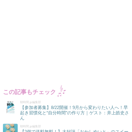
この記事もチェック
朝時間.jp編集部
【参加者募集】8/22開催！9月から変わりたい人へ！早
起き習慣化と“自分時間”の作り方｜ゲスト：井上皓史さ
ん
朝時間.jp編集部
【2個で送料無料！】大好評「おかしめいと」のスイー