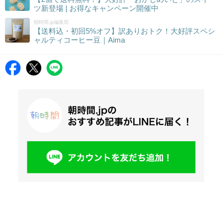
ツ新登場 | お得なキャンペーン開催中
朝時間.jp編集部
【送料込・初回5%オフ】訳ありおトク！大好評スペシ
ャルティコーヒー豆｜Aima