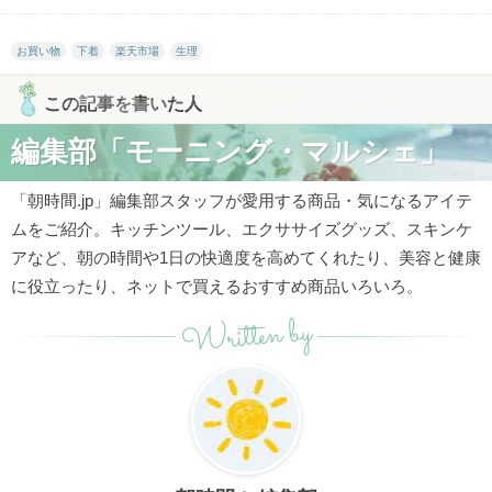
お買い物
下着
楽天市場
生理
この記事を書いた人
編集部「モーニング・マルシェ」
「朝時間.jp」編集部スタッフが愛用する商品・気になるアイテ
ムをご紹介。キッチンツール、エクササイズグッズ、スキンケ
アなど、朝の時間や1日の快適度を高めてくれたり、美容と健康
に役立ったり、ネットで買えるおすすめ商品いろいろ。
Written by