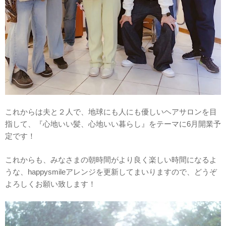
これからは夫と２人で、地球にも人にも優しいヘアサロンを目
指して、『心地いい髪、心地いい暮らし』をテーマに6月開業予
定です！
これからも、みなさまの朝時間がより良く楽しい時間になるよ
うな、happysmileアレンジを更新してまいりますので、どうぞ
よろしくお願い致します！