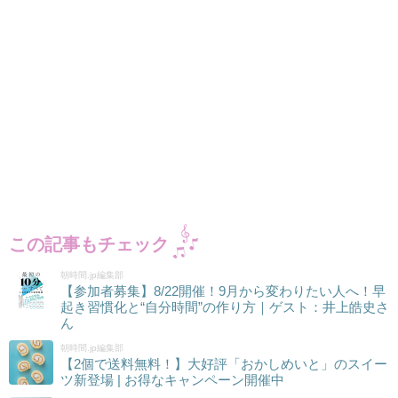
この記事もチェック
朝時間.jp編集部
【参加者募集】8/22開催！9月から変わりたい人へ！早
起き習慣化と“自分時間”の作り方｜ゲスト：井上皓史さ
ん
朝時間.jp編集部
【2個で送料無料！】大好評「おかしめいと」のスイー
ツ新登場 | お得なキャンペーン開催中