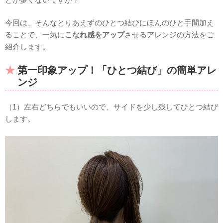
今回は、そんなとりあえずのひとつ結びにほんのひと手間加え
ることで、一気に
こなれ感をアップ
させるアレンジの方法をご
紹介します。
第一印象アップ！「ひとつ結び」の簡単アレ
ンジ
（1）左右どちらでもいいので、サイドを少し残してひとつ結び
します。