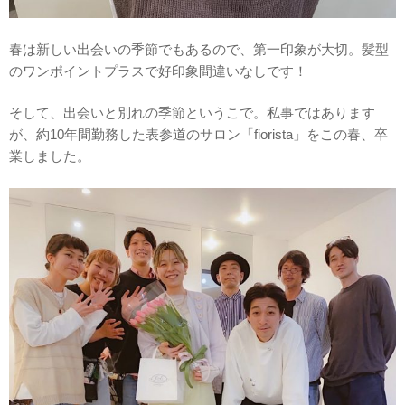
春は新しい出会いの季節でもあるので、第一印象が大切。髪型
のワンポイントプラスで好印象間違いなしです！
そして、出会いと別れの季節というこで。私事ではあります
が、約10年間勤務した表参道のサロン「fiorista」をこの春、卒
業しました。