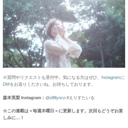
※質問やリクエストも受付中。気になる方はぜひ、
Instagramに
DM
をお送りくださいね。お待ちしております。
森本英梨 Instagram：
@elllllynco
#えりすたいる
☆この連載は＜毎週木曜日＞に更新します。次回もどうぞお楽
しみに…！