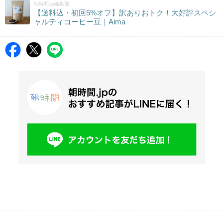
朝時間.jp編集部
【送料込・初回5%オフ】訳ありおトク！大好評スペシ
ャルティコーヒー豆｜Aima