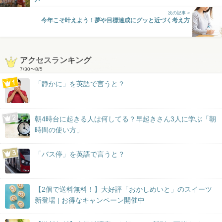
次の記事 »
今年こそ叶えよう！夢や目標達成にグッと近づく考え方
アクセスランキング
7/30
〜
8/5
「静かに」を英語で言うと？
朝4時台に起きる人は何してる？早起きさん3人に学ぶ「朝
時間の使い方」
「バス停」を英語で言うと？
【2個で送料無料！】大好評「おかしめいと」のスイーツ
新登場 | お得なキャンペーン開催中