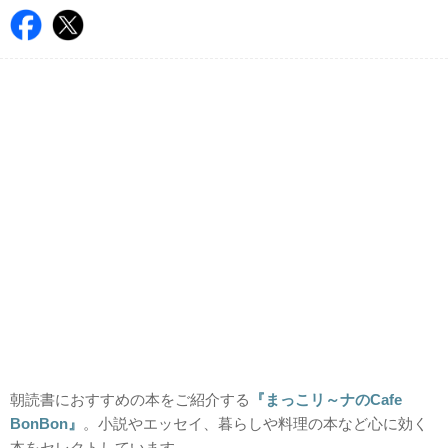
朝読書におすすめの本をご紹介する
『まっこリ～ナのCafe
BonBon』
。小説やエッセイ、暮らしや料理の本など心に効く
本をセレクトしています。