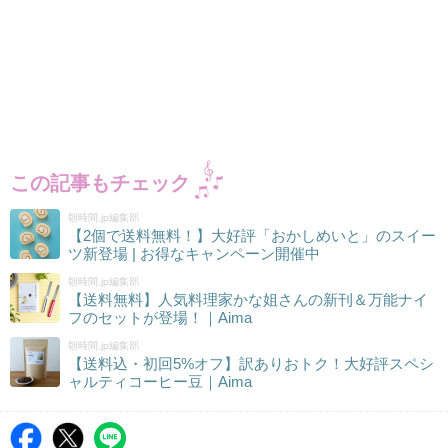
この記事もチェック
朝時間.jp編集部
【2個で送料無料！】大好評「おかしめいと」のスイー
ツ新登場 | お得なキャンペーン開催中
朝時間.jp編集部
【送料無料】人気料理家かな姐さんの新刊＆万能ナイ
フのセットが登場！｜Aima
朝時間.jp編集部
【送料込・初回5%オフ】訳ありおトク！大好評スペシ
ャルティコーヒー豆｜Aima