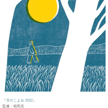
『
月のこよみ 2022
』
監修：相馬充