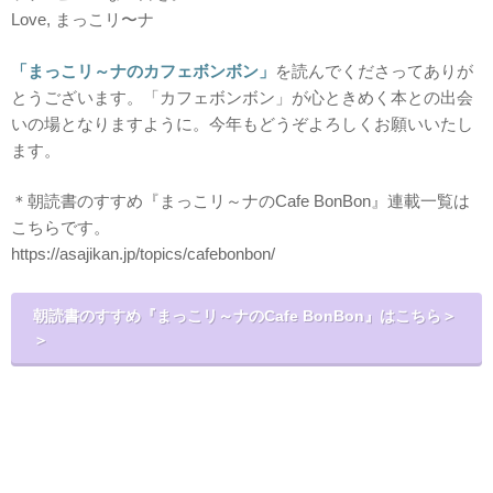
Love, まっこリ〜ナ
「まっこリ～ナのカフェボンボン」
を読んでくださってありが
とうございます。「カフェボンボン」が心ときめく本との出会
いの場となりますように。今年もどうぞよろしくお願いいたし
ます。
＊朝読書のすすめ『まっこリ～ナのCafe BonBon』連載一覧は
こちらです。
https://asajikan.jp/topics/cafebonbon/
朝読書のすすめ『まっこリ～ナのCafe BonBon』はこちら＞
＞