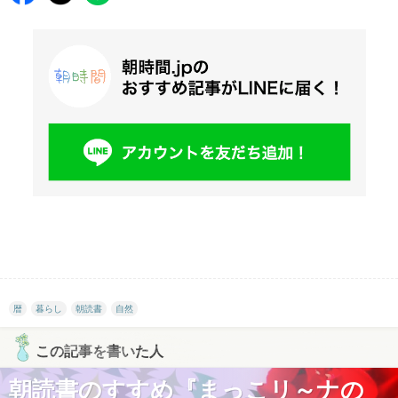
暦
暮らし
朝読書
自然
この記事を書いた人
朝読書のすすめ『まっこリ～ナの