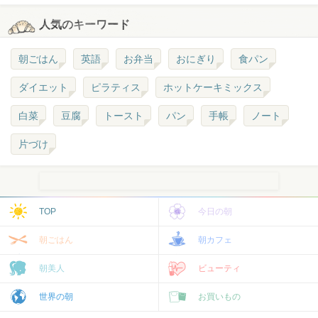
人気のキーワード
朝ごはん
英語
お弁当
おにぎり
食パン
ダイエット
ピラティス
ホットケーキミックス
白菜
豆腐
トースト
パン
手帳
ノート
片づけ
TOP
今日の朝
朝ごはん
朝カフェ
朝美人
ビューティ
世界の朝
お買いもの