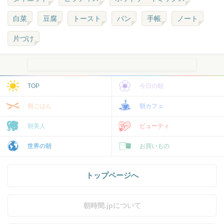
白菜
豆腐
トースト
パン
手帳
ノート
片づけ
TOP
今日の朝
朝ごはん
朝カフェ
朝美人
ビューティ
世界の朝
お買いもの
トップページへ
朝時間.jpについて