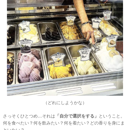
（どれにしようかな）
さっそくひとつめ…それは
「自分で選択をする」
ということ。
何を食べたい？何を飲みたい？何を着たい？どの香りを身にま
といたい？