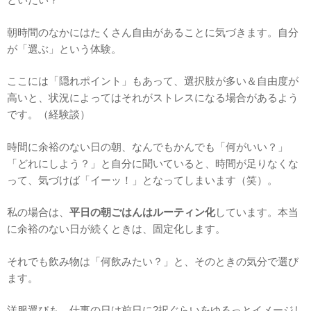
朝時間のなかにはたくさん自由があることに気づきます。自分
が「選ぶ」という体験。
ここには「隠れポイント」もあって、選択肢が多い＆自由度が
高いと、状況によってはそれがストレスになる場合があるよう
です。（経験談）
時間に余裕のない日の朝、なんでもかんでも「何がいい？」
「どれにしよう？」と自分に聞いていると、時間が足りなくな
って、気づけば「イーッ！」となってしまいます（笑）。
私の場合は、
平日の朝ごはんはルーティン化
しています。本当
に余裕のない日が続くときは、固定化します。
それでも飲み物は「何飲みたい？」と、そのときの気分で選び
ます。
洋服選びも、仕事の日は前日に2択ぐらいをゆるっとイメージし