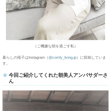
（ご機嫌な朝を過ごす私）
暮らしの様子はInstagram（
@comfy_living.jp
）に投稿していま
す。
今回ご紹介してくれた朝美人アンバサダーさ
ん