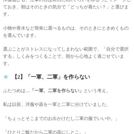
ておき、朝はそのときの気分で「どっちが着たい？」と選びま
す。
小物や香水など簡単に選べるものは、そのときにときめくもの
を選んでいます。
選ぶことがストレスになってしまわない範囲で、「自分で選択
する」しくみをつくることで、朝から心地よく過ごせていま
す。
【2】「一軍、二軍」を作らない
ふたつめは…
「一軍、二軍を作らない」
という考え。
私は以前、洋服や器を一軍と二軍に分けていました。
「ちょっとそこまでのお出かけだし二軍の服でいいや。」
「ひとりご飯だから二軍の器にしとこ。」