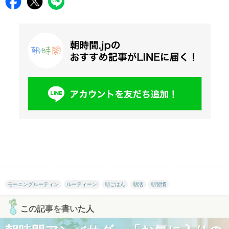
モーニングルーティン
ルーティーン
朝ごはん
朝活
朝習慣
この記事を書いた人