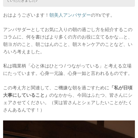
ていただきました♪
おはようございます！
朝美人アンバサダー
のYsです。
アンバサダーとしてお気に入りの朝の過ごし方を紹介するこの
コラムに、何を書けばより多くの方のお役に立てるかな…と、
朝ヨガのこと、朝ごはんのこと、朝スキンケアのことなど、い
ろいろ考えました。
私は職業柄「心と体はひとつ / つながっている」と考える立場
にたっています。心身一元論、心身一如と言われるものです。
この考え方と関連して、ご機嫌な朝を過ごすために
「私が日頃
大事にしていること」
のなかから、今回はふたつ、皆さんにシ
ェアさせてください。（実は皆さんとシェアしたいことがたく
さんあるんです！）