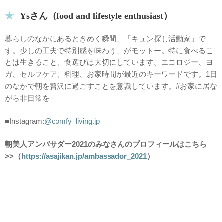
Ysさん（food and lifestyle enthusiast）
暮らしのなかにあるときめく瞬間、「キュン探し活動家」で
す。少しの工夫で特別感を味わう、がモットー。特に食べるこ
とは生きること、食選びは大切にしています。エコロジー、ヨ
ガ、セルフケア、料理、お家時間が最近のキーワードです。1日
のなかで朝を贅沢に過ごすことを意識しています。#お家に居な
がら非日常を
■Instagram:
@comfy_living.jp
朝美人アンバサダー2021
のみなさんのプロフィールはこちら
>>（
https://asajikan.jp/ambassador_2021
）