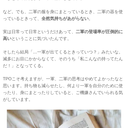
など。でも、二軍の服を身にまとっているとき、二軍の器を使
っているときって、
全然気持ちがあがらない
。
実は日常って日常というだけあって、
二軍の登場率が圧倒的に
高い
ということに気づいたんです。
そしたら結局「…一軍が出てくるときっていつ？」みたいな。
滅多にお目にかからなくて、そのうち「私こんなの持ってたん
だ！」となってくる。
TPOこそ考えますが、一軍、二軍の思考はやめてよかったなと
思います。持ち物も減らせたし、何より一軍を自分のために使
ったり、身にまとったりしていると、ご機嫌さんでいられる気
がしています。