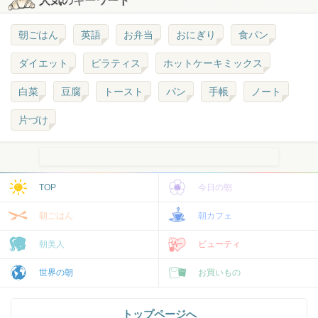
人気のキーワード
朝ごはん
英語
お弁当
おにぎり
食パン
ダイエット
ピラティス
ホットケーキミックス
白菜
豆腐
トースト
パン
手帳
ノート
片づけ
TOP
今日の朝
朝ごはん
朝カフェ
朝美人
ビューティ
世界の朝
お買いもの
トップページへ