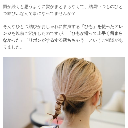
雨が続くと思うように髪がまとまらなくて、結局いつものひと
つ結び…なんて事になってませんか？
そんなひとつ結びがおしゃれに変身する
「ひも」を使ったアレ
ンジ
を以前ご紹介したのですが、
「ひもが滑って上手く留まら
なかった」「リボンがするする落ちちゃう」
というご相談があ
りました。