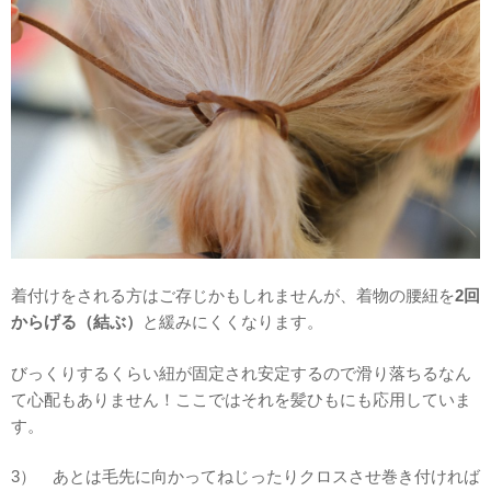
着付けをされる方はご存じかもしれませんが、着物の腰紐を
2回
からげる（結ぶ）
と緩みにくくなります。
びっくりするくらい紐が固定され安定するので滑り落ちるなん
て心配もありません！ここではそれを髪ひもにも応用していま
す。
3） あとは毛先に向かってねじったりクロスさせ巻き付ければ