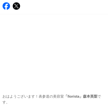
おはようございます！表参道の美容室
「fiorista」森本英梨
で
す。