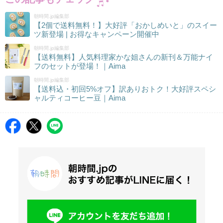
朝時間.jp編集部
【2個で送料無料！】大好評「おかしめいと」のスイー
ツ新登場 | お得なキャンペーン開催中
朝時間.jp編集部
【送料無料】人気料理家かな姐さんの新刊＆万能ナイ
フのセットが登場！｜Aima
朝時間.jp編集部
【送料込・初回5%オフ】訳ありおトク！大好評スペシ
ャルティコーヒー豆｜Aima