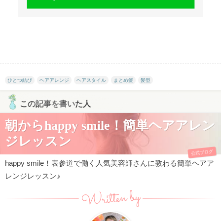
ひとつ結び
ヘアアレンジ
ヘアスタイル
まとめ髪
髪型
この記事を書いた人
朝からhappy smile！簡単ヘアアレン
ジレッスン
公式ブログ
happy smile！表参道で働く人気美容師さんに教わる簡単ヘアア
レンジレッスン♪
Written by