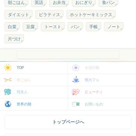
朝ごはん
英語
お弁当
おにぎり
食パン
ダイエット
ピラティス
ホットケーキミックス
白菜
豆腐
トースト
パン
手帳
ノート
片づけ
TOP
今日の朝
朝ごはん
朝カフェ
朝美人
ビューティ
世界の朝
お買いもの
トップページへ