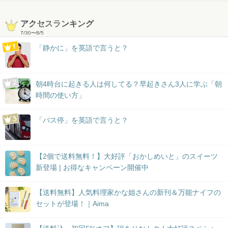
アクセスランキング
7/30
〜
8/5
「静かに」を英語で言うと？
朝4時台に起きる人は何してる？早起きさん3人に学ぶ「朝
時間の使い方」
「バス停」を英語で言うと？
【2個で送料無料！】大好評「おかしめいと」のスイーツ
新登場 | お得なキャンペーン開催中
【送料無料】人気料理家かな姐さんの新刊＆万能ナイフの
セットが登場！｜Aima