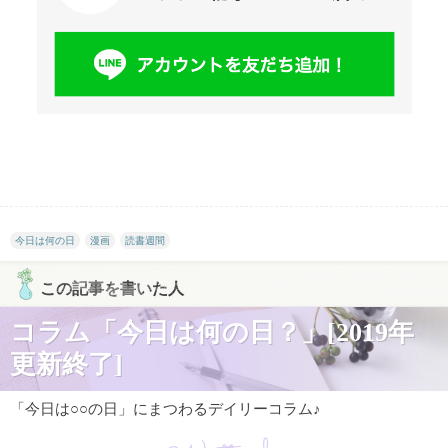
今日は何の日
漫画
読書週間
この記事を書いた人
コラム「今日は何の日？」[2019年
更新終了]
「今日は○○の日」にまつわるデイリーコラム♪