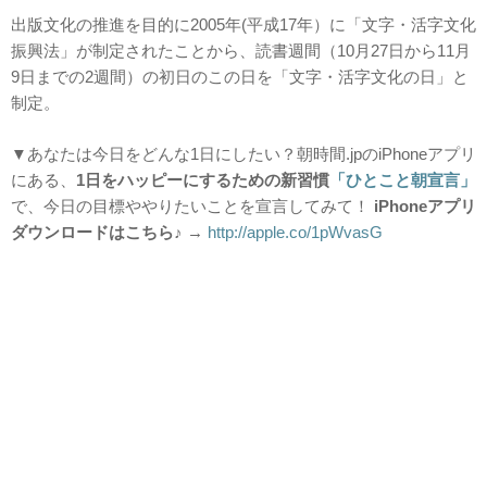
出版文化の推進を目的に2005年(平成17年）に「文字・活字文化
振興法」が制定されたことから、読書週間（10月27日から11月
9日までの2週間）の初日のこの日を「文字・活字文化の日」と
制定。
▼あなたは今日をどんな1日にしたい？朝時間.jpのiPhoneアプリ
にある、
1日をハッピーにするための新習慣
「ひとこと朝宣言」
で、今日の目標ややりたいことを宣言してみて！
i
Phoneアプリ
ダウンロードはこちら♪
→
http://apple.co/1pWvasG