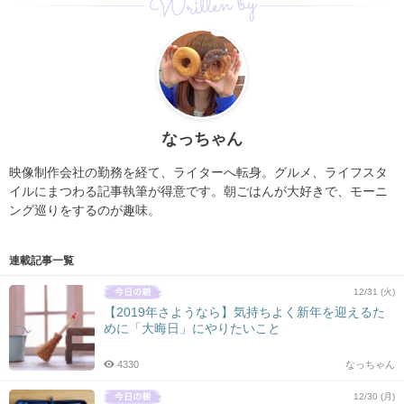
Written by
なっちゃん
映像制作会社の勤務を経て、ライターへ転身。グルメ、ライフスタ
イルにまつわる記事執筆が得意です。朝ごはんが大好きで、モーニ
ング巡りをするのが趣味。
連載記事一覧
12/31 (火)
【2019年さようなら】気持ちよく新年を迎えるた
めに「大晦日」にやりたいこと
4330
なっちゃん
12/30 (月)