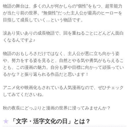
物語の舞台は、多くの人が何かしらの“個性”をもつ、超常能力
が当たり前の世界。“無個性”だった主人公が最高のヒーローを
目指して成長していく…という物語です。
涙あり笑いありの成長物語で、回を重ねるごとにどんどん面白
くなるんですよ♪
物語のおもしろさだけではなく、主人公が悪に立ち向かう姿
や、努力をする姿を見ると、自然とやる気や勇気がもらえるこ
とも、この漫画の魅力。自分も夢や目標に向かって頑張ってい
るかな？と振り返られる作品だと思います！
アニメ化や映画化もされている人気漫画なので、ぜひチェック
してみてくださいね。
秋の夜長にどっぷりと漫画の世界に浸ってみませんか？
「文字・活字文化の日」とは？