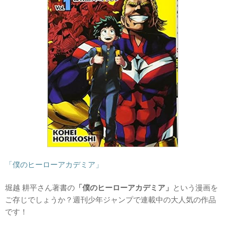
「僕のヒーローアカデミア」
堀越 耕平さん著書の
「僕のヒーローアカデミア」
という漫画を
ご存じでしょうか？週刊少年ジャンプで連載中の大人気の作品
です！