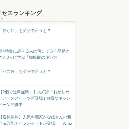
クセスランキング
8/5
「静かに」を英語で言うと？
朝4時台に起きる人は何してる？早起き
さん3人に学ぶ「朝時間の使い方」
「バス停」を英語で言うと？
【2個で送料無料！】大好評「おかしめ
いと」のスイーツ新登場 | お得なキャン
ペーン開催中
【送料無料】人気料理家かな姐さんの新
刊＆万能ナイフのセットが登場！｜Aima