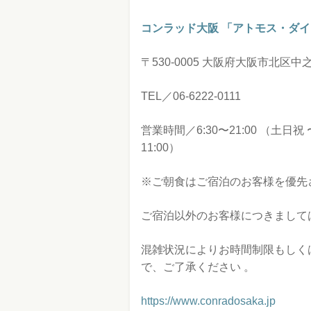
コンラッド大阪 「アトモス・ダ
〒530-0005 大阪府大阪市北区中之
TEL／06-6222-0111
営業時間／6:30〜21:00 （土日祝 
11:00）
※ご朝食はご宿泊のお客様を優先
ご宿泊以外のお客様につきまして
混雑状況によりお時間制限もしく
で、ご了承ください 。
https://www.conradosaka.jp