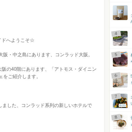
イドへようこそ☆
大阪・中之島にあります、コンラッド大阪。
大阪の40階にあります、「アトモス・ダイニン
ェをご紹介します。
業しました、コンラッド系列の新しいホテルで
BLOG