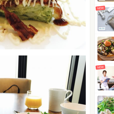
NEW
BLOG
NEW