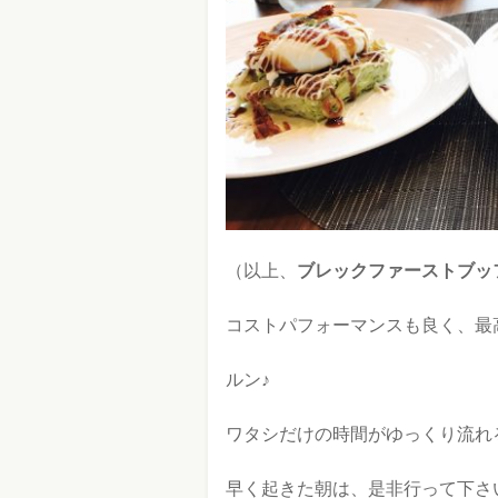
（以上、
ブレックファーストブッフェ
コストパフォーマンスも良く、最
ルン♪
ワタシだけの時間がゆっくり流れ
早く起きた朝は、是非行って下さ