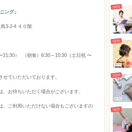
NEW
イニング」
島3-2-4 ４０階
NEW
〜21:30） （朝食）6:30～10:30（土日祝 〜
BLOG
NEW
させていただいております。
は、お待ちいただく場合がございます。
BLOG
は、ご利用いただけない場合もございますの
NEW