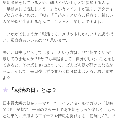
早朝出勤をしている人や、朝活イベントなどに参加する人は、
「早起きして活動しよう！」というマインドが強く、アクティ
ブな方が多いもの。「朝」「早起き」という共通点で、新しい
人間関係が生まれるなんて…ちょっと、楽しいですよね。
…いかがでしょうか？朝活って、メリットしかない！と思うほ
ど、私自身もいいものだと思います♪
暑いと日中はだらけてしまう…という方は、ぜひ朝早くから行
動してみませんか？5分でも早起きして、自分がしたいことをし
てみると、その楽しさにはまって、どんどん朝が好きになるか
も…。そして、毎日少しずつ変わる自分に出会えると思います
よ☆
「朝活の日」とは？
日本最大級の朝をテーマとしたライフスタイルマガジン「朝時
間.JP」が制定。一日のスタートである朝をもっと楽しく、もっ
と効果的に活用するアイデアや情報を提供する「朝時間.JP」で