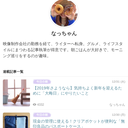
なっちゃん
映像制作会社の勤務を経て、ライターへ転身。グルメ、ライフスタ
イルにまつわる記事執筆が得意です。朝ごはんが大好きで、モーニ
ング巡りをするのが趣味。
連載記事一覧
12/31 (火)
【2019年さようなら】気持ちよく新年を迎えるた
めに「大晦日」にやりたいこと
4332
なっちゃん
12/30 (月)
現金の管理に使える！クリアポケットが便利な「無
印良品のパスポートケース」