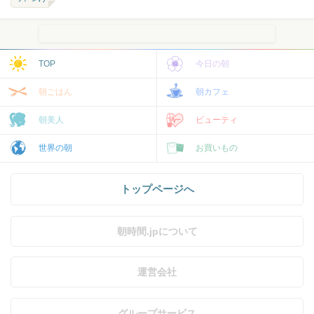
TOP
今日の朝
朝ごはん
朝カフェ
朝美人
ビューティ
世界の朝
お買いもの
トップページへ
朝時間.jpについて
運営会社
グループサービス