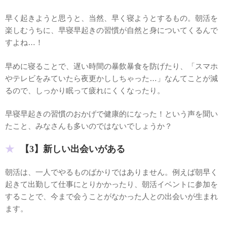
早く起きようと思うと、当然、早く寝ようとするもの。朝活を
楽しむうちに、早寝早起きの習慣が自然と身についてくるんで
すよね…！
早めに寝ることで、遅い時間の暴飲暴食を防げたり、「スマホ
やテレビをみていたら夜更かししちゃった…」なんてことが減
るので、しっかり眠って疲れにくくなったり。
早寝早起きの習慣のおかげで健康的になった！という声を聞い
たこと、みなさんも多いのではないでしょうか？
【3】新しい出会いがある
朝活は、一人でやるものばかりではありません。例えば朝早く
起きて出勤して仕事にとりかかったり、朝活イベントに参加を
することで、今まで会うことがなかった人との出会いが生まれ
ます。