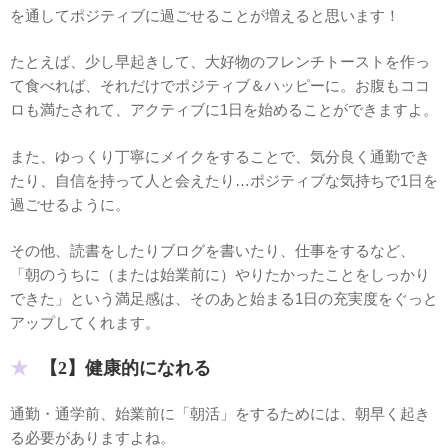
を通してポジティブに過ごせることが増えると思います！
たとえば、少し早起きして、大好物のフレンチトーストを作っ
て食べれば、それだけでポジティブ＆ハッピーに。お腹もココ
ロも満たされて、アクティブに1日を始めることができますよ。
また、ゆっくり丁寧にメイクをすることで、気分良く通勤でき
たり、自信を持って人と会えたり…ポジティブな気持ちで1日を
過ごせるように。
その他、読書をしたりブログを書いたり、仕事をするなど、
「朝のうちに（または始業前に）やりたかったことをしっかり
できた」という満足感は、そのあと始まる1日の充実度をぐっと
アップしてくれます。
【2】健康的になれる
通勤・通学前、始業前に「朝活」をするためには、朝早く起き
る必要がありますよね。