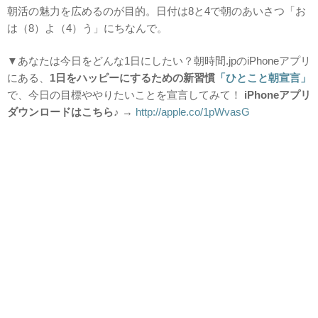
朝活の魅力を広めるのが目的。日付は8と4で朝のあいさつ「お
は（8）よ（4）う」にちなんで。
▼あなたは今日をどんな1日にしたい？朝時間.jpのiPhoneアプリ
にある、
1日をハッピーにするための新習慣
「ひとこと朝宣言」
で、今日の目標ややりたいことを宣言してみて！
i
Phoneアプリ
ダウンロードはこちら♪
→
http://apple.co/1pWvasG