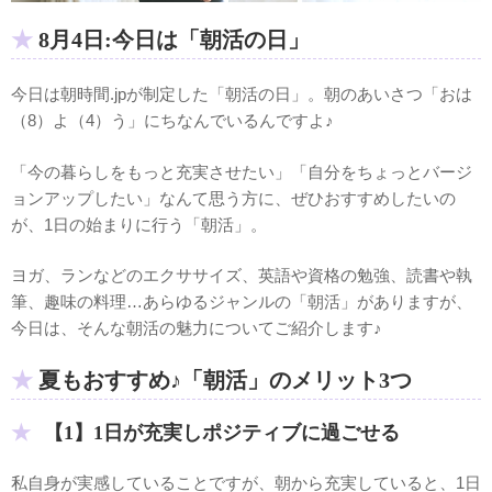
8月4日:今日は「朝活の日」
今日は朝時間.jpが制定した「朝活の日」。朝のあいさつ「おは
（8）よ（4）う」にちなんでいるんですよ♪
「今の暮らしをもっと充実させたい」「自分をちょっとバージ
ョンアップしたい」なんて思う方に、ぜひおすすめしたいの
が、1日の始まりに行う「朝活」。
ヨガ、ランなどのエクササイズ、英語や資格の勉強、読書や執
筆、趣味の料理…あらゆるジャンルの「朝活」がありますが、
今日は、そんな朝活の魅力についてご紹介します♪
夏もおすすめ♪「朝活」のメリット3つ
【1】1日が充実しポジティブに過ごせる
私自身が実感していることですが、朝から充実していると、1日