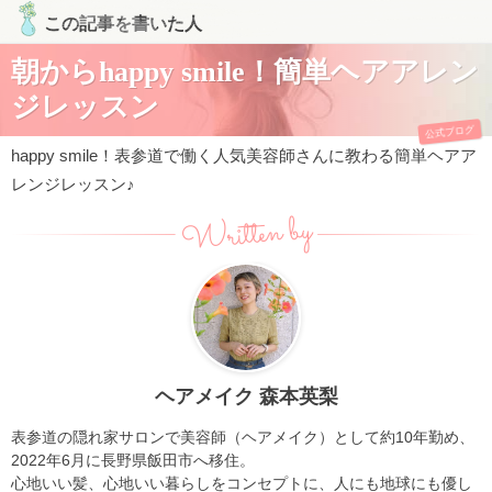
この記事を書いた人
朝からhappy smile！簡単ヘアアレン
ジレッスン
公式ブログ
happy smile！表参道で働く人気美容師さんに教わる簡単ヘアア
レンジレッスン♪
Written by
ヘアメイク 森本英梨
表参道の隠れ家サロンで美容師（ヘアメイク）として約10年勤め、
2022年6月に長野県飯田市へ移住。
心地いい髪、心地いい暮らしをコンセプトに、人にも地球にも優し