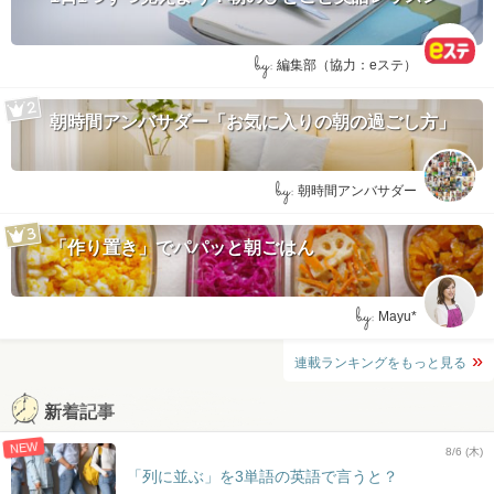
by:
編集部（協力：eステ）
朝時間アンバサダー「お気に入りの朝の過ごし方」
by:
朝時間アンバサダー
「作り置き」でパパッと朝ごはん
by:
Mayu*
連載ランキングをもっと見る
新着記事
NEW
8/6 (木)
「列に並ぶ」を3単語の英語で言うと？