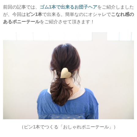
前回の記事では、
ゴム1本で出来るお団子ヘア
をご紹介しました
が、今回は
ピン1本
で出来る、簡単なのにオシャレで
こなれ感の
あるポニーテール
をご紹介させて頂きます！
（ピン1本でつくる「おしゃれポニーテール」）