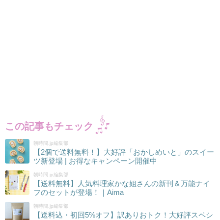
この記事もチェック
朝時間.jp編集部
【2個で送料無料！】大好評「おかしめいと」のスイー
ツ新登場 | お得なキャンペーン開催中
朝時間.jp編集部
【送料無料】人気料理家かな姐さんの新刊＆万能ナイ
フのセットが登場！｜Aima
朝時間.jp編集部
【送料込・初回5%オフ】訳ありおトク！大好評スペシ