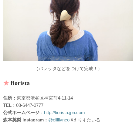
（バレッタなどをつけて完成！）
fiorista
住所：
東京都渋谷区神宮前4-11-14
TEL：
03-6447-0777
公式ホームページ
：
http://fiorista.jpn.com
森本英梨 Instagram：
@elllllynco
#えりすたいる