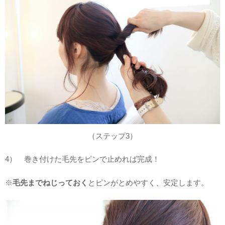
（ステップ3）
4） 巻き付けた毛先をピンで止めれば完成！
※
毛先までねじっておく
とピンがとめやすく、安定します。