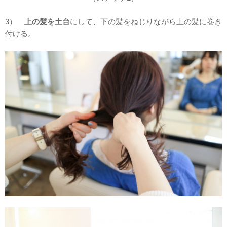
3）
上の髪を土台
にして、下の髪をねじりながら上の髪に巻き
付ける。