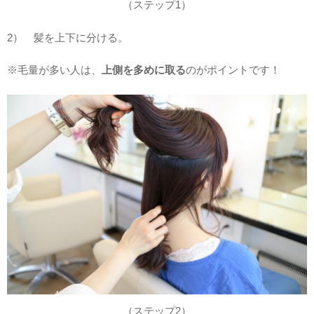
（ステップ1）
2） 髪を上下に分ける。
※毛量が多い人は、
上側を多めに取る
のがポイントです！
（ステップ2）