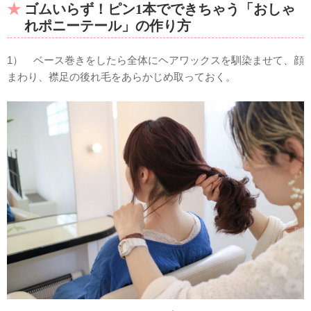
ゴムいらず！ピン1本でできちゃう「おしゃ
れポニーテール」の作り方
1） ベース巻きをしたら全体にヘアワックスを馴染ませて、顔
まわり、襟足の後れ毛をあらかじめ取っておく。