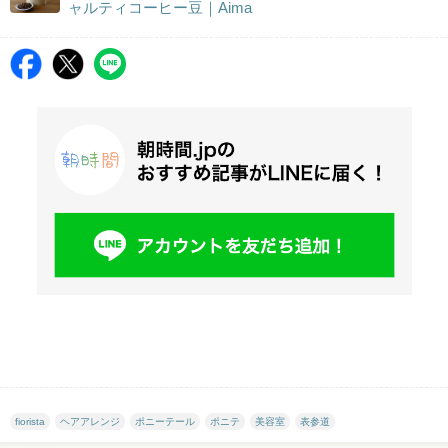
ャルティコーヒー豆｜Aima
fiorista
ヘアアレンジ
ポニーテール
ポニテ
美容室
表参道