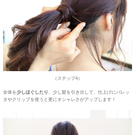
（ステップ4）
全体を
少しほぐしたり
、少し髪を引き出して、仕上げにバレッ
タやクリップを使うと更にオシャレさがアップします！