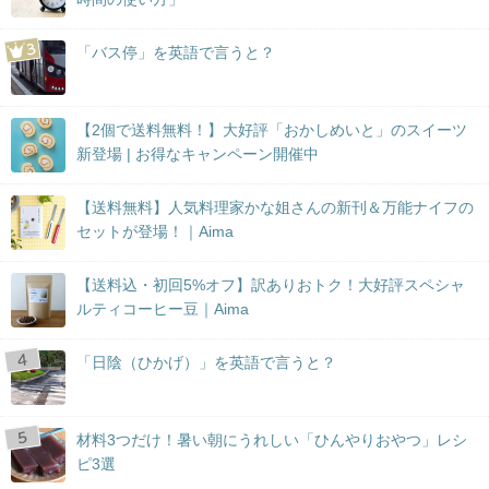
「バス停」を英語で言うと？
【2個で送料無料！】大好評「おかしめいと」のスイーツ
新登場 | お得なキャンペーン開催中
【送料無料】人気料理家かな姐さんの新刊＆万能ナイフの
セットが登場！｜Aima
【送料込・初回5%オフ】訳ありおトク！大好評スペシャ
ルティコーヒー豆｜Aima
「日陰（ひかげ）」を英語で言うと？
材料3つだけ！暑い朝にうれしい「ひんやりおやつ」レシ
ピ3選