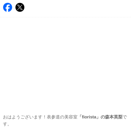
おはようございます！表参道の美容室
「fiorista」の森本英梨
で
す。