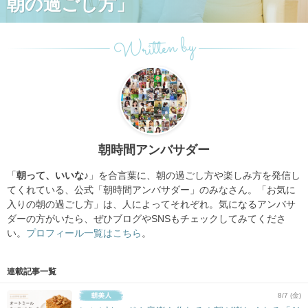
朝の過ごし方」
Written by
朝時間アンバサダー
「
朝って、いいな♪
」を合言葉に、朝の過ごし方や楽しみ方を発信し
てくれている、公式「朝時間アンバサダー」のみなさん。「お気に
入りの朝の過ごし方」は、人によってそれぞれ。気になるアンバサ
ダーの方がいたら、ぜひブログやSNSもチェックしてみてくださ
い。
プロフィール一覧はこちら
。
連載記事一覧
8/7 (金)