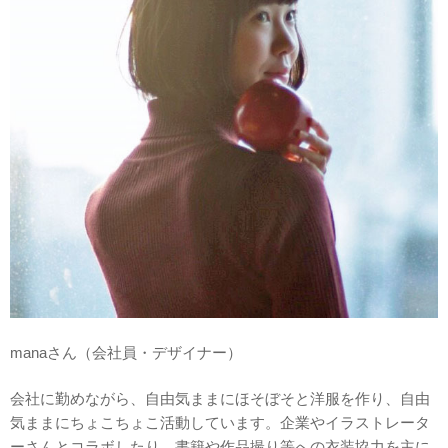
manaさん（会社員・デザイナー）
会社に勤めながら、自由気ままにほそぼそと洋服を作り、自由
気ままにちょこちょこ活動しています。企業やイラストレータ
ーさんとコラボしたり、書籍や作品撮り等への衣装協力を主に