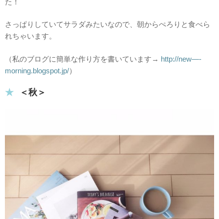
た！
さっぱりしていてサラダみたいなので、朝からぺろりと食べら
れちゃいます。
（私のブログに簡単な作り方を書いています→
http://new—-
morning.blogspot.jp/
）
＜秋＞