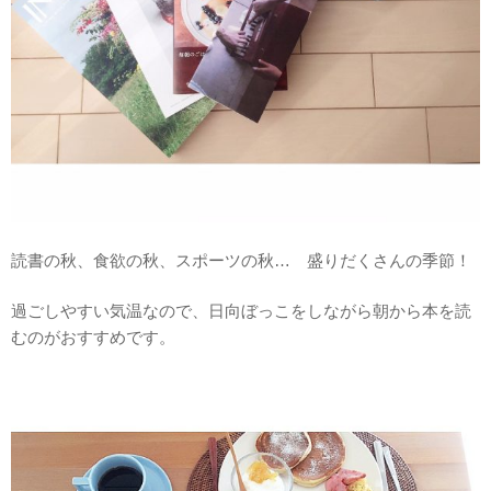
読書の秋、食欲の秋、スポーツの秋… 盛りだくさんの季節！
過ごしやすい気温なので、日向ぼっこをしながら朝から本を読
むのがおすすめです。