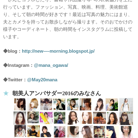
行っています。ファッション、写真、映画、料理、美術館巡
り、そして朝の時間が好きです！最近は写真の魅力にはまり、
夫とカメラを持ってお散歩しながら撮ります。そのおでかけの
様子やコーディネート、朝の時間をインスタグラムに投稿して
います。
◆blog：
http://new—-morning.blogspot.jp/
◆Instagram：
@mana_ogawa/
◆Twitter：
@May20mana
朝美人アンバサダー2016のみなさん