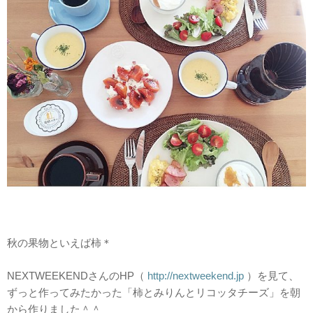
秋の果物といえば柿＊
NEXTWEEKENDさんのHP（
http://nextweekend.jp
）を見て、
ずっと作ってみたかった「柿とみりんとリコッタチーズ」を朝
から作りました＾＾