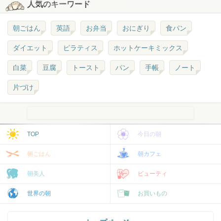
人気のキーワード
朝ごはん
英語
お弁当
おにぎり
食パン
ダイエット
ピラティス
ホットケーキミックス
白菜
豆腐
トースト
パン
手帳
ノート
片づけ
TOP
今日の朝
朝ごはん
朝カフェ
朝美人
ビューティ
世界の朝
お買いもの