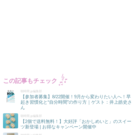
この記事もチェック
朝時間.jp編集部
【参加者募集】8/22開催！9月から変わりたい人へ！早
起き習慣化と“自分時間”の作り方｜ゲスト：井上皓史さ
ん
朝時間.jp編集部
【2個で送料無料！】大好評「おかしめいと」のスイー
ツ新登場 | お得なキャンペーン開催中