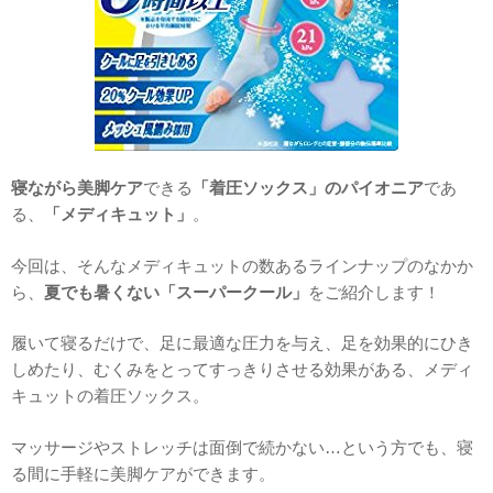
寝ながら美脚ケア
できる
「着圧ソックス」のパイオニア
であ
る、
「メディキュット」
。
今回は、そんなメディキュットの数あるラインナップのなかか
ら、
夏でも暑くない「スーパークール」
をご紹介します！
履いて寝るだけで、足に最適な圧力を与え、
足を効果的にひき
しめたり、むくみをとってすっきりさせる効果がある、メディ
キュットの着圧ソックス。
マッサージやストレッチは面倒で続かない…という方でも、寝
る間に手軽に美脚ケアができます。