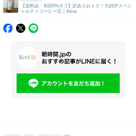
朝時間.jp編集部
【送料込・初回5%オフ】訳ありおトク！大好評スペシ
ャルティコーヒー豆｜Aima