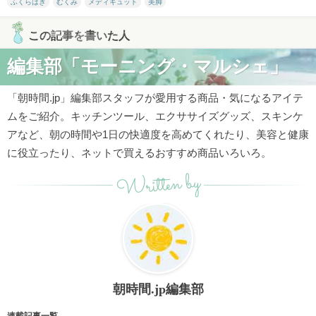
ふくらはぎ
むくみ
メディキュット
美脚
この記事を書いた人
編集部「モーニング・マルシェ」
「朝時間.jp」編集部スタッフが愛用する商品・気になるアイテ
ムをご紹介。キッチンツール、エクササイズグッズ、スキンケ
アなど、朝の時間や1日の快適度を高めてくれたり、美容と健康
に役立ったり、ネットで買えるおすすめ商品いろいろ。
Written by
朝時間.jp編集部