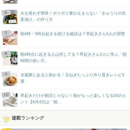
火を使わず簡単！ポリポリ箸が止まらない「きゅうりの生
姜漬け」の作り方
BLOG
朝4時・5時台起きを続ける秘訣は？早起きさん4人の習慣
朝4時台に起きる人は何してる？早起きさん3人に学ぶ「朝
時間の使い方」
冷蔵庫にあると助かる！玉ねぎたっぷり作り置きレシピ3
選
早起きだけが朝活じゃない！朝がもっと楽しくなる50のヒ
ント【8月4日は「朝...
連載ランキング