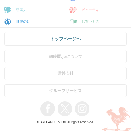
朝美人
ビューティ
世界の朝
お買いもの
トップページへ
朝時間.jpについて
運営会社
グループサービス
(C) Ai-LAND Co.,Ltd. All rights reserved.