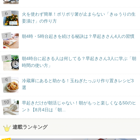
火を使わず簡単！ポリポリ箸が止まらない「きゅうりの生
姜漬け」の作り方
BLOG
朝4時・5時台起きを続ける秘訣は？早起きさん4人の習慣
朝4時台に起きる人は何してる？早起きさん3人に学ぶ「朝
時間の使い方」
冷蔵庫にあると助かる！玉ねぎたっぷり作り置きレシピ3
選
早起きだけが朝活じゃない！朝がもっと楽しくなる50のヒ
ント【8月4日は「朝...
連載ランキング