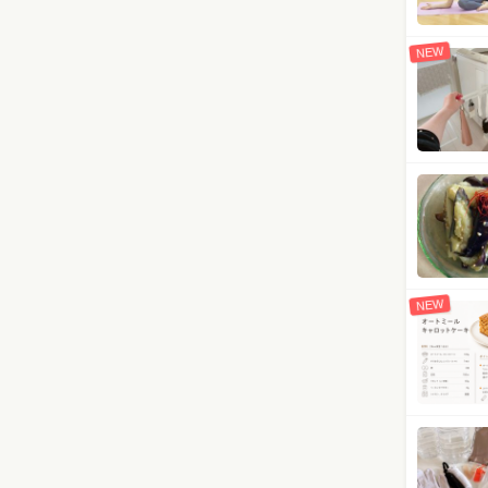
NEW
NEW