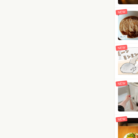
NEW
BLOG
NEW
NEW
NEW