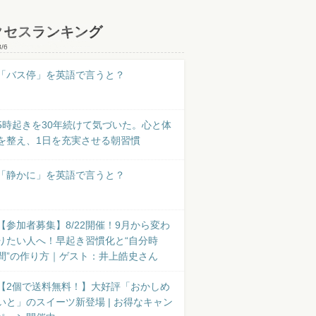
クセスランキング
8/6
「バス停」を英語で言うと？
5時起きを30年続けて気づいた。心と体
を整え、1日を充実させる朝習慣
「静かに」を英語で言うと？
【参加者募集】8/22開催！9月から変わ
りたい人へ！早起き習慣化と“自分時
間”の作り方｜ゲスト：井上皓史さん
【2個で送料無料！】大好評「おかしめ
いと」のスイーツ新登場 | お得なキャン