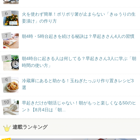
火を使わず簡単！ポリポリ箸が止まらない「きゅうりの生
姜漬け」の作り方
BLOG
朝4時・5時台起きを続ける秘訣は？早起きさん4人の習慣
朝4時台に起きる人は何してる？早起きさん3人に学ぶ「朝
時間の使い方」
冷蔵庫にあると助かる！玉ねぎたっぷり作り置きレシピ3
選
早起きだけが朝活じゃない！朝がもっと楽しくなる50のヒ
ント【8月4日は「朝...
連載ランキング