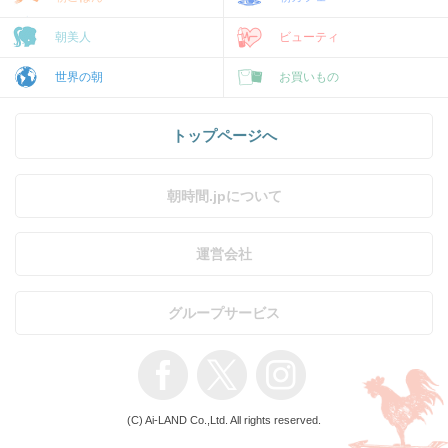
朝美人
ビューティ
世界の朝
お買いもの
トップページへ
朝時間.jpについて
運営会社
グループサービス
(C) Ai-LAND Co.,Ltd. All rights reserved.