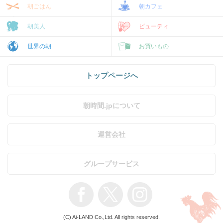
朝ごはん
朝カフェ
朝美人
ビューティ
世界の朝
お買いもの
トップページへ
朝時間.jpについて
運営会社
グループサービス
(C) Ai-LAND Co.,Ltd. All rights reserved.