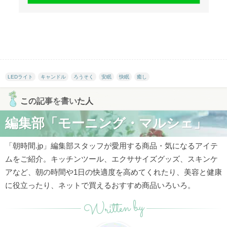
LEDライト
キャンドル
ろうそく
安眠
快眠
癒し
この記事を書いた人
編集部「モーニング・マルシェ」
「朝時間.jp」編集部スタッフが愛用する商品・気になるアイテ
ムをご紹介。キッチンツール、エクササイズグッズ、スキンケ
アなど、朝の時間や1日の快適度を高めてくれたり、美容と健康
に役立ったり、ネットで買えるおすすめ商品いろいろ。
Written by