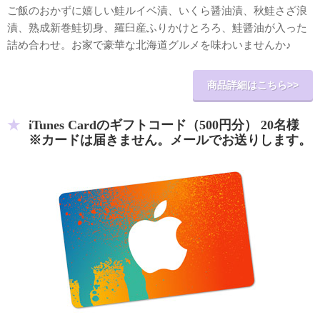
ご飯のおかずに嬉しい鮭ルイベ漬、いくら醤油漬、秋鮭さざ浪
漬、熟成新巻鮭切身、羅臼産ふりかけとろろ、鮭醤油が入った
詰め合わせ。お家で豪華な北海道グルメを味わいませんか♪
商品詳細はこちら>>
iTunes Cardのギフトコード（500円分） 20名様
※カードは届きません。メールでお送りします。