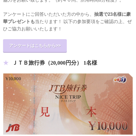
アンケートにご回答いただいた方の中から、
抽選で23名様に豪
華プレゼントも
当たります！ 以下の参加要項をご確認の上、ぜ
ひご協力お願いいたします！
アンケートはこちらから>>
ＪＴＢ旅行券（20,000円分） 1名様