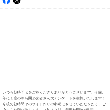
いつも朝時間.jpをご覧くださりありがとうございます。今回、
年に１度の朝時間.jp読者さん大アンケートを実施いたします！
今後の朝時間.jpのサイト作りの参考にさせていただきたく、ご
協力をお願い致します。（約４０問、所用時間8分程度）。