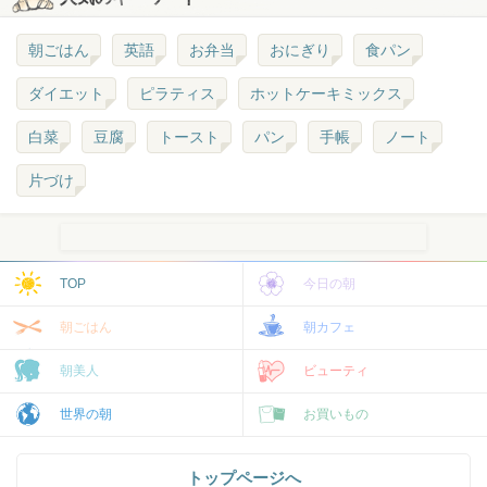
朝ごはん
英語
お弁当
おにぎり
食パン
ダイエット
ピラティス
ホットケーキミックス
白菜
豆腐
トースト
パン
手帳
ノート
片づけ
TOP
今日の朝
朝ごはん
朝カフェ
朝美人
ビューティ
世界の朝
お買いもの
トップページへ