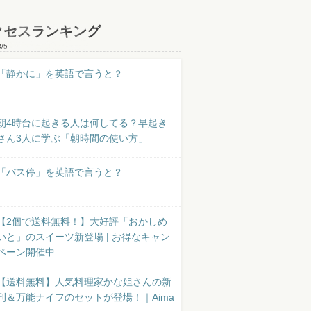
クセスランキング
8/5
「静かに」を英語で言うと？
朝4時台に起きる人は何してる？早起き
さん3人に学ぶ「朝時間の使い方」
「バス停」を英語で言うと？
【2個で送料無料！】大好評「おかしめ
いと」のスイーツ新登場 | お得なキャン
ペーン開催中
【送料無料】人気料理家かな姐さんの新
刊＆万能ナイフのセットが登場！｜Aima