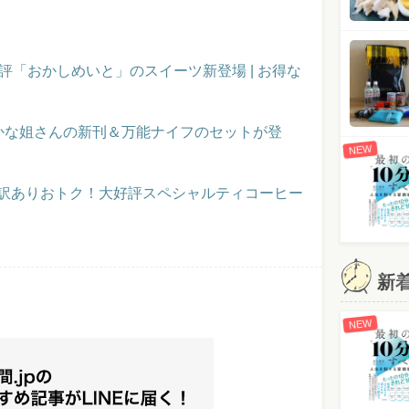
評「おかしめいと」のスイーツ新登場 | お得な
かな姐さんの新刊＆万能ナイフのセットが登
NEW
】訳ありおトク！大好評スペシャルティコーヒー
新
NEW