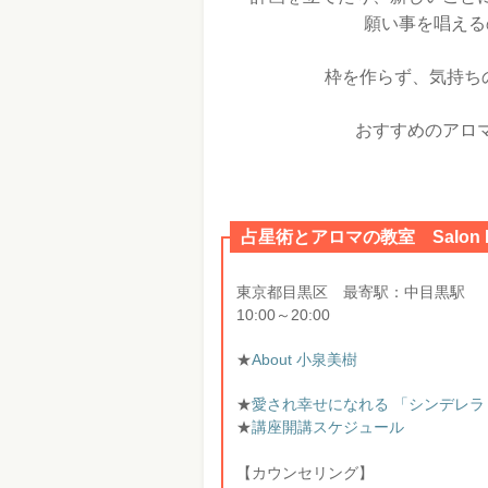
願い事を唱える
枠を作らず、気持ち
おすすめのアロ
占星術とアロマの教室 Salon Ka
東京都目黒区 最寄駅：中目黒駅
10:00～20:00
★
About 小泉美樹
★
愛され幸せになれる 「シンデレ
★
講座開講スケジュール
【カウンセリング】