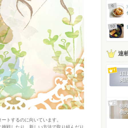
連
1
英
朝
朝
タートするのに向いています。
に挑戦したり、新しい方法で取り組んだり、