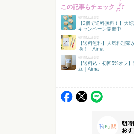
この記事もチェック
朝時間.jp編集部
【2個で送料無料！】大好
キャンペーン開催中
朝時間.jp編集部
【送料無料】人気料理家
場！｜Aima
朝時間.jp編集部
【送料込・初回5%オフ
豆｜Aima