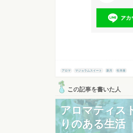
アロマ
マジョラムスイート
新月
牡羊座
この記事を書いた人
アロマティスト
りのある生活