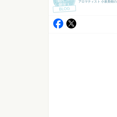
アロマティスト 小泉美樹の
BLOG