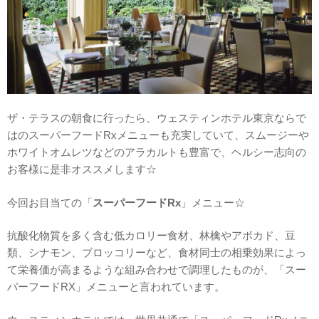
ザ・テラスの朝食に行ったら、ウェスティンホテル東京ならで
はのスーパーフードRxメニューも充実していて、スムージーや
ホワイトオムレツなどのアラカルトも豊富で、ヘルシー志向の
お客様に是非オススメします☆
今回お目当ての「
スーパーフードRx
」メニュー☆
抗酸化物質を多く含む低カロリー食材、林檎やアボカド、豆
類、シナモン、ブロッコリーなど、食材同士の相乗効果によっ
て栄養価が高まるような組み合わせで調理したものが、「スー
パーフードRX」メニューと言われています。