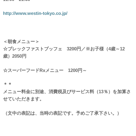
http://www.westin-tokyo.co.jp/
＜朝食メニュー＞
☆ブレックファストブッフェ 3200円／※お子様（4歳～12
歳）2050円
☆スーパーフードRxメニュー 1200円～
＊＊
メニュー料金に別途、消費税及びサービス料（13％）を加算さ
せていただきます。
（文中の表記は、当時の表記です。予めご了承下さい。）