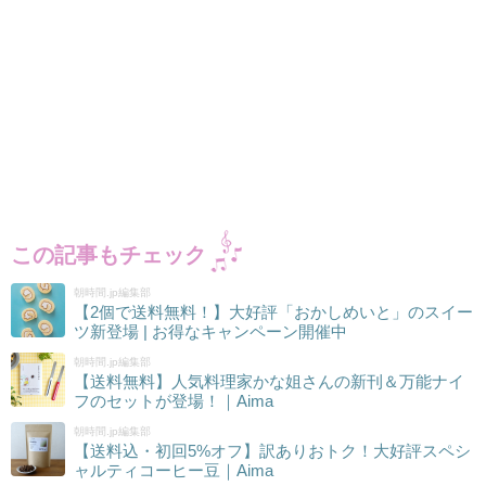
この記事もチェック
朝時間.jp編集部
【2個で送料無料！】大好評「おかしめいと」のスイー
ツ新登場 | お得なキャンペーン開催中
朝時間.jp編集部
【送料無料】人気料理家かな姐さんの新刊＆万能ナイ
フのセットが登場！｜Aima
朝時間.jp編集部
【送料込・初回5%オフ】訳ありおトク！大好評スペシ
ャルティコーヒー豆｜Aima