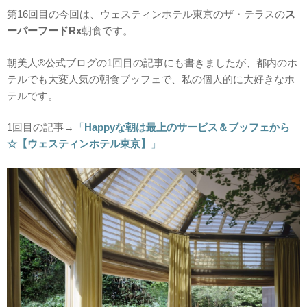
第16回目の今回は、ウェスティンホテル東京のザ・テラスの
ス
ーパーフードRx
朝食です。
朝美人®公式ブログの1回目の記事にも書きましたが、都内のホ
テルでも大変人気の朝食ブッフェで、私の個人的に大好きなホ
テルです。
1回目の記事→
「
Happyな朝は最上のサービス＆ブッフェから
☆【ウェスティンホテル東京】
」