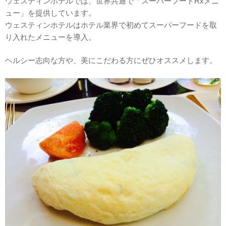
ウェスティンホテルでは、世界共通で「スーパーフードRxメニ
ュー」を提供しています。
ウェスティンホテルはホテル業界で初めてスーパーフードを取
り入れたメニューを導入。
ヘルシー志向な方や、美にこだわる方にぜひオススメします。