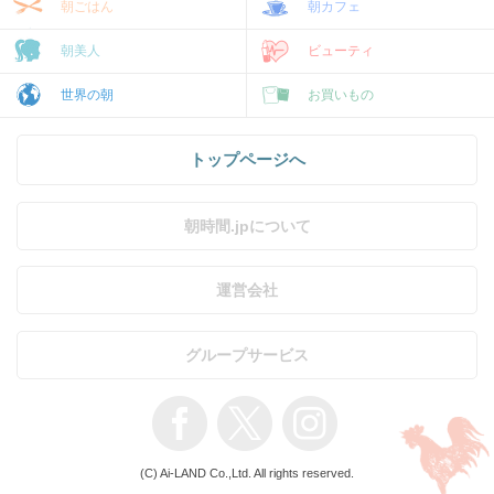
朝ごはん
朝カフェ
朝美人
ビューティ
世界の朝
お買いもの
トップページへ
朝時間.jpについて
運営会社
グループサービス
(C) Ai-LAND Co.,Ltd. All rights reserved.