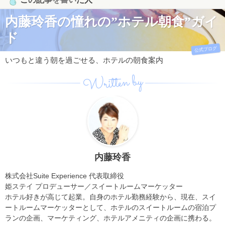
内藤玲香の憧れの”ホテル朝食”ガイ
ド
公式ブログ
いつもと違う朝を過ごせる、ホテルの朝食案内
Written by
内藤玲香
株式会社Suite Experience 代表取締役
姫ステイ プロデューサー／スイートルームマーケッター
ホテル好きが高じて起業。自身のホテル勤務経験から、現在、スイ
ートルームマーケッターとして、ホテルのスイートルームの宿泊プ
ランの企画、マーケティング、ホテルアメニティの企画に携わる。