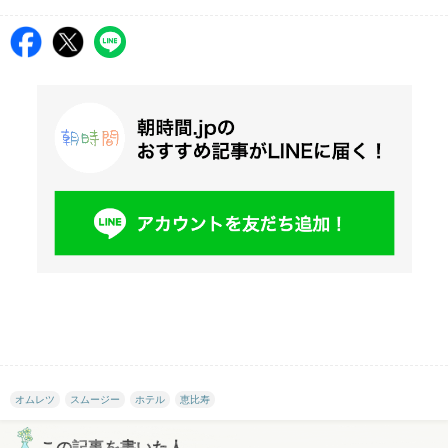
オムレツ
スムージー
ホテル
恵比寿
この記事を書いた人