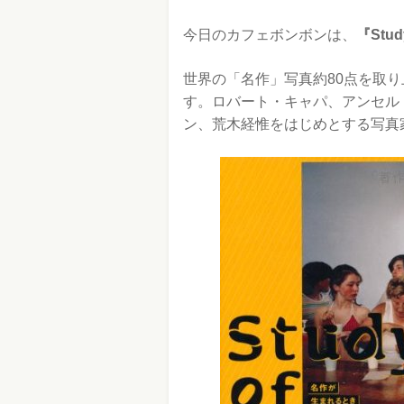
今日のカフェボンボンは、
『Stud
世界の「名作」写真約80点を取
す。ロバート・キャパ、アンセル
ン、荒木経惟をはじめとする写真