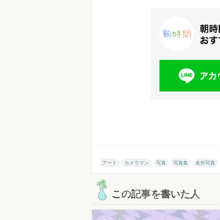
アート
カメラマン
写真
写真集
名作写真
この記事を書いた人