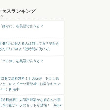
クセスランキング
8/5
「静かに」を英語で言うと？
朝4時台に起きる人は何してる？早起き
さん3人に学ぶ「朝時間の使い方」
「バス停」を英語で言うと？
【2個で送料無料！】大好評「おかしめ
いと」のスイーツ新登場 | お得なキャン
ペーン開催中
【送料無料】人気料理家かな姐さんの新
刊＆万能ナイフのセットが登場！｜Aima