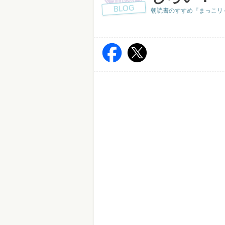
BLOG
朝読書のすすめ『まっこリ～ナの