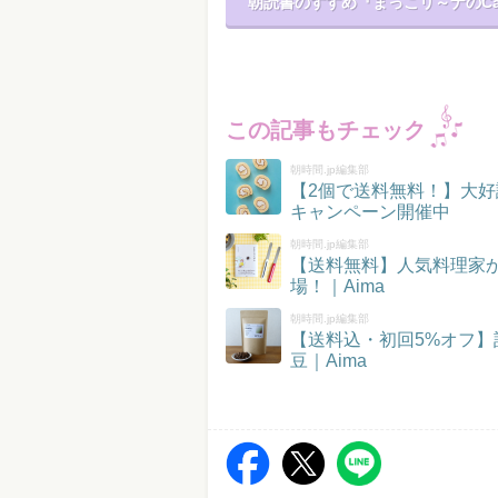
朝読書のすすめ『まっこリ～ナのCaf
この記事もチェック
朝時間.jp編集部
【2個で送料無料！】大好
キャンペーン開催中
朝時間.jp編集部
【送料無料】人気料理家
場！｜Aima
朝時間.jp編集部
【送料込・初回5%オフ
豆｜Aima