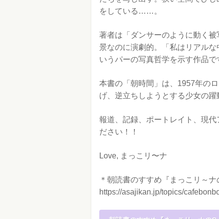
をしている……。
著者は「ダンサーのように動く被
景なのに演劇的。「私はリアルな
いうパーの写真哲学を示す作品で
本書の「朝時間」は、1957年の
げ、逆立ちしようとする少女の躍
報道、記録、ポートレイト、現代
ださい！！
Love, まっこリ〜ナ
＊朝読書のすすめ『まっこリ～ナのC
https://asajikan.jp/topics/cafebonb