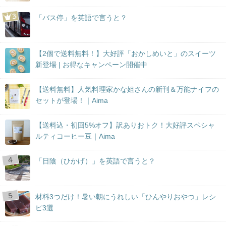
「バス停」を英語で言うと？
【2個で送料無料！】大好評「おかしめいと」のスイーツ
新登場 | お得なキャンペーン開催中
【送料無料】人気料理家かな姐さんの新刊＆万能ナイフの
セットが登場！｜Aima
【送料込・初回5%オフ】訳ありおトク！大好評スペシャ
ルティコーヒー豆｜Aima
「日陰（ひかげ）」を英語で言うと？
材料3つだけ！暑い朝にうれしい「ひんやりおやつ」レシ
ピ3選