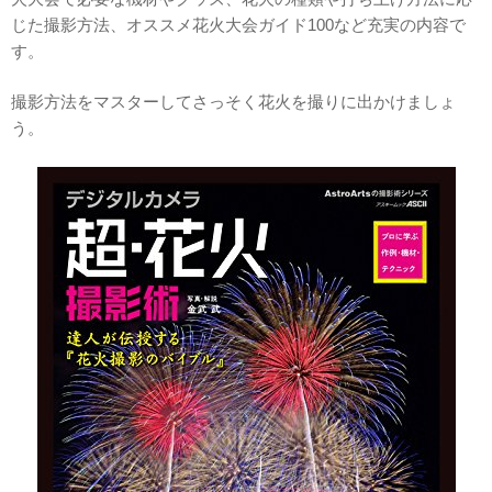
じた撮影方法、オススメ花火大会ガイド100など充実の内容で
す。
撮影方法をマスターしてさっそく花火を撮りに出かけましょ
う。