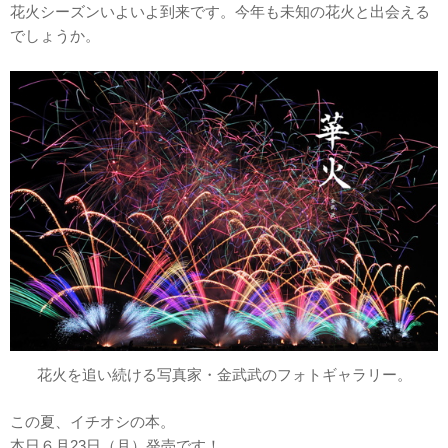
花火シーズンいよいよ到来です。今年も未知の花火と出会える
でしょうか。
花火を追い続ける写真家・金武武のフォトギャラリー。
この夏、イチオシの本。
本日６月23日（月）発売です！