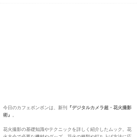
今日のカフェボンボンは、新刊
『デジタルカメラ超・花火撮影
術』
。
花火撮影の基礎知識やテクニックを詳しく紹介したムック。花
火大会で必要な機材やグッズ、花火の種類や打ち上げ方法に応