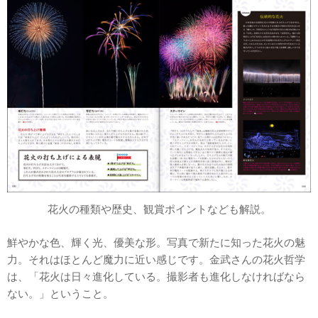
花火の種類や歴史、観賞ポイントなども解説。
鮮やかな色、輝く光、優美な形。写真で新たに知った花火の魅
力。それはほとんど魔力に近い感じです。金武さんの花火哲学
は、「花火は日々進化している。撮影者も進化しなければなら
ない。」ということ。