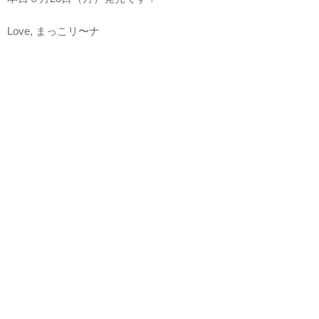
Love, まっこリ〜ナ