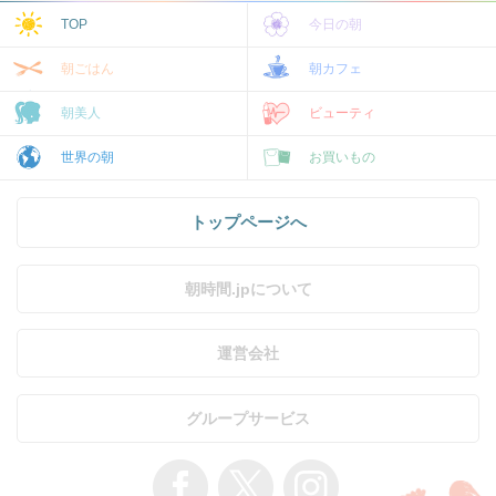
TOP
今日の朝
朝ごはん
朝カフェ
朝美人
ビューティ
世界の朝
お買いもの
トップページへ
朝時間.jpについて
運営会社
グループサービス