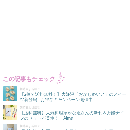
この記事もチェック
朝時間.jp編集部
【2個で送料無料！】大好評「おかしめいと」のスイー
ツ新登場 | お得なキャンペーン開催中
朝時間.jp編集部
【送料無料】人気料理家かな姐さんの新刊＆万能ナイ
フのセットが登場！｜Aima
朝時間.jp編集部