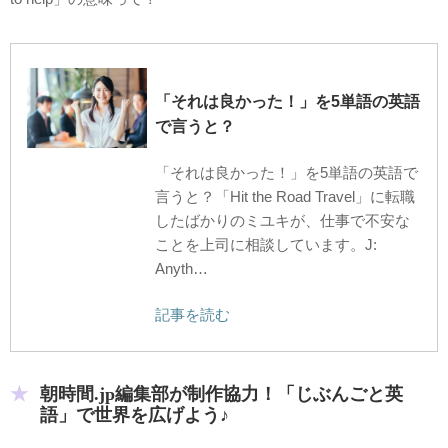
「それは良かった！」を5単語の英語
で言うと？
「それは良かった！」を5単語の英語で
言うと？「Hit the Road Travel」に転職
したばかりのミユキが、仕事で不安な
ことを上司に相談しています。J:
Anyth…
記事を読む
朝時間.jp編集部が制作協力！「じぶんごと英
語」で世界を広げよう♪