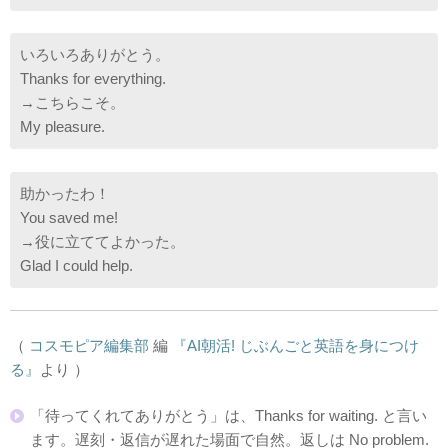
いろいろありがとう。
Thanks for everything.
→こちらこそ。
My pleasure.
助かったわ！
You saved me!
→役に立ててよかった。
Glad I could help.
（
コスモピア編集部
編
『AI朝活! じぶんごと英語を身につけ
る』
より ）
「待ってくれてありがとう」は、Thanks for waiting. と言い
ます。遅刻・返信が遅れた場面で自然。返しは No problem.