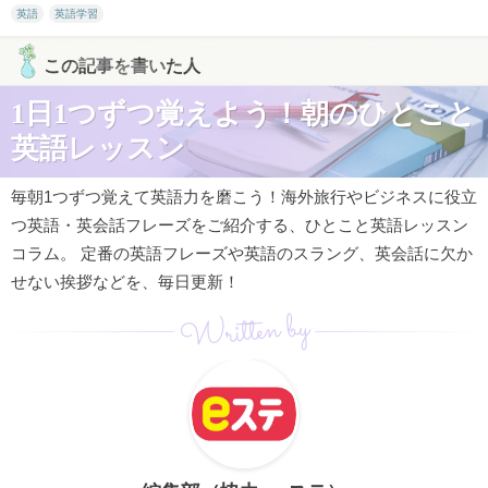
英語
英語学習
この記事を書いた人
1日1つずつ覚えよう！朝のひとこと
英語レッスン
毎朝1つずつ覚えて英語力を磨こう！海外旅行やビジネスに役立
つ英語・英会話フレーズをご紹介する、ひとこと英語レッスン
コラム。 定番の英語フレーズや英語のスラング、英会話に欠か
せない挨拶などを、毎日更新！
Written by