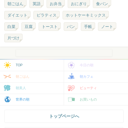
朝ごはん
英語
お弁当
おにぎり
食パン
ダイエット
ピラティス
ホットケーキミックス
白菜
豆腐
トースト
パン
手帳
ノート
片づけ
TOP
今日の朝
朝ごはん
朝カフェ
朝美人
ビューティ
世界の朝
お買いもの
トップページへ