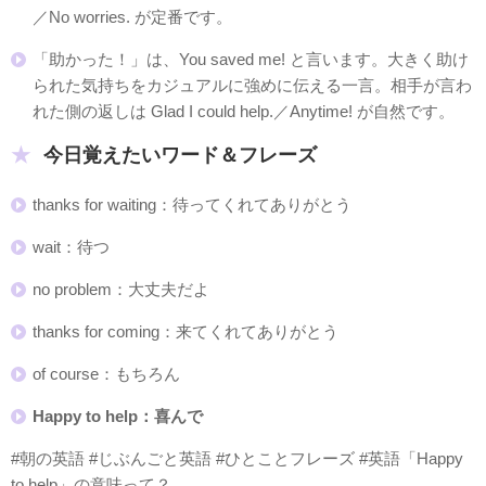
／No worries. が定番です。
「助かった！」は、You saved me! と言います。大きく助け
られた気持ちをカジュアルに強めに伝える一言。相手が言わ
れた側の返しは Glad I could help.／Anytime! が自然です。
今日覚えたいワード＆フレーズ
thanks for waiting：待ってくれてありがとう
wait：待つ
no problem：大丈夫だよ
thanks for coming：来てくれてありがとう
of course：もちろん
Happy to help：喜んで
#朝の英語 #じぶんごと英語 #ひとことフレーズ #英語「Happy
to help」の意味って？