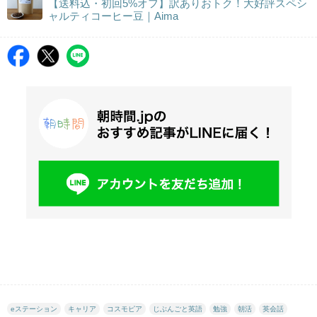
【送料込・初回5%オフ】訳ありおトク！大好評スペシ
ャルティコーヒー豆｜Aima
eステーション
キャリア
コスモピア
じぶんごと英語
勉強
朝活
英会話