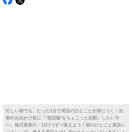
忙しい朝でも、たった1分で英語のひとことが身につく！出
勤やお出かけ前に「“英語脳”をちょこっと起動」したい方
へ。毎日更新の「1日1つずつ覚えよう！朝のひとこと英語レ
ッスン」で、使える英語を少しずつストックしていきましょ