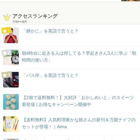
アクセスランキング
7/30
〜
8/5
「静かに」を英語で言うと？
朝4時台に起きる人は何してる？早起きさん3人に学ぶ「朝
時間の使い方」
「バス停」を英語で言うと？
【2個で送料無料！】大好評「おかしめいと」のスイーツ
新登場 | お得なキャンペーン開催中
【送料無料】人気料理家かな姐さんの新刊＆万能ナイフの
セットが登場！｜Aima