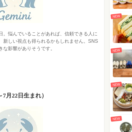
NEW
日。悩んでいることがあれば、信頼できる人に
、新しい視点も得られるかもしれません。SNS
きな影響がありそうです。
NEW
NEW
～7月22日生まれ）
NEW