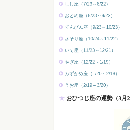
しし座（7/23～8/22）
おとめ座（8/23～9/22）
てんびん座（9/23～10/23）
さそり座（10/24～11/22）
いて座（11/23～12/21）
やぎ座（12/22～1/19）
みずがめ座（1/20～2/18）
うお座（2/19～3/20）
おひつじ座の運勢（3月2