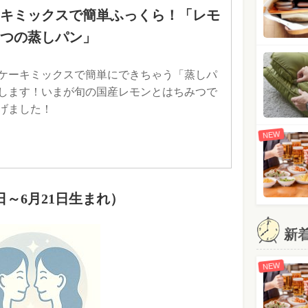
キミックスで簡単ふっくら！「レモ
つの蒸しパン」
ケーキミックスで簡単にできちゃう「蒸しパ
します！いまが旬の国産レモンとはちみつで
げました！
NEW
日～6月21日生まれ）
新
NEW