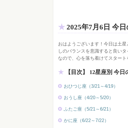
2025年7月6日 
おはようございます！今日は土星
しのバランスを意識すると良いタ
なので、心を落ち着けてスタート
【目次】 12星座別 今日
おひつじ座（3/21～4/19）
おうし座（4/20～5/20）
ふたご座（5/21～6/21）
かに座（6/22～7/22）