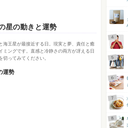
今日の星の動きと運勢
と海王星が最接近する日。現実と夢、責任と癒
イミングです。直感と冷静さの両方が冴える日
を切ってみてください。
の運勢