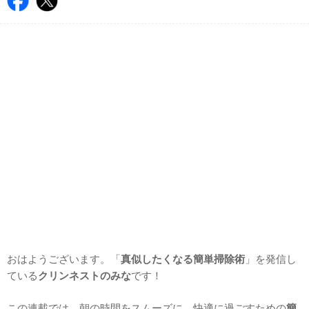
おはようございます。「
真似したくなる簡単掃除術
」を発信し
ている
クリンネストのみな
です！
この連載では、朝の時間をスムーズに、快適に過ごすための
簡