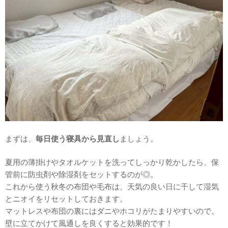
まずは、
毎日使う寝具から見直し
ましょう。
夏用の薄掛けやタオルケットを洗ってしっかり乾かしたら、保
管前に防虫剤や除湿剤をセットするのが◎。
これから使う秋冬の布団や毛布は、天気の良い日に干して湿気
とニオイをリセットしておきます。
マットレスや布団の裏にはダニやホコリがたまりやすいので、
壁に立てかけて風通しを良くすると効果的です！