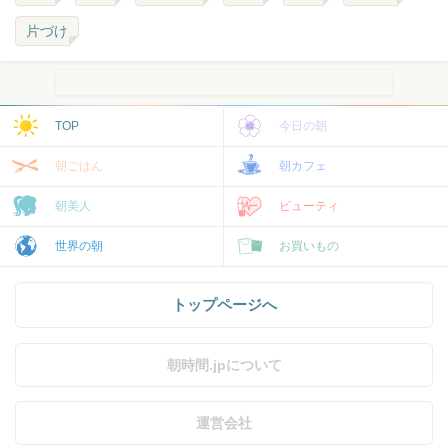
片づけ
TOP
今日の朝
朝ごはん
朝カフェ
朝美人
ビューティ
世界の朝
お買いもの
トップページへ
朝時間.jpについて
運営会社