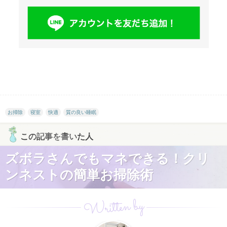
お掃除
寝室
快適
質の良い睡眠
この記事を書いた人
ズボラさんでもマネできる！クリ
ンネストの簡単お掃除術
Written by