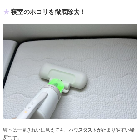
寝室のホコリを徹底除去！
寝室は一見きれいに見えても、
ハウスダストがたまりやすい場
所
です。