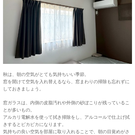
秋は、朝の空気がとても気持ちいい季節。
窓を開けて空気を入れ替えるなら、窓まわりの掃除も忘れずに
しておきましょう。
窓ガラスは、内側の皮脂汚れや外側の砂ぼこりが残っているこ
とが多いもの。
アルカリ電解水を使って拭き掃除をし、アルコールで仕上げ拭
きするとピカピカになります。
気持ちの良い空気を部屋に取り入れることで、朝の目覚めがさ