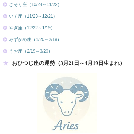
さそり座（10/24～11/22）
いて座（11/23～12/21）
やぎ座（12/22～1/19）
みずがめ座（1/20～2/18）
うお座（2/19～3/20）
おひつじ座の運勢（3月21日～4月19日生まれ）