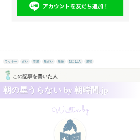
ラッキー
占い
幸運
星占い
星座
朝ごはん
運勢
この記事を書いた人
朝の星うらない by 朝時間.jp
Written by