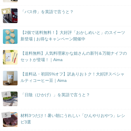
「バス停」を英語で言うと？
【2個で送料無料！】大好評「おかしめいと」のスイーツ
新登場 | お得なキャンペーン開催中
【送料無料】人気料理家かな姐さんの新刊＆万能ナイフの
セットが登場！｜Aima
【送料込・初回5%オフ】訳ありおトク！大好評スペシャ
ルティコーヒー豆｜Aima
「日陰（ひかげ）」を英語で言うと？
材料3つだけ！暑い朝にうれしい「ひんやりおやつ」レシ
ピ3選