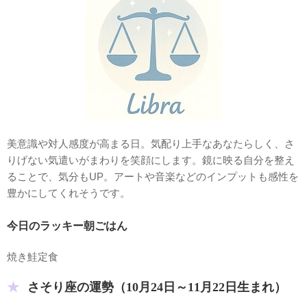
美意識や対人感度が高まる日。気配り上手なあなたらしく、さ
りげない気遣いがまわりを笑顔にします。鏡に映る自分を整え
ることで、気分もUP。アートや音楽などのインプットも感性を
豊かにしてくれそうです。
今日のラッキー朝ごはん
焼き鮭定食
さそり座の運勢（10月24日～11月22日生まれ）