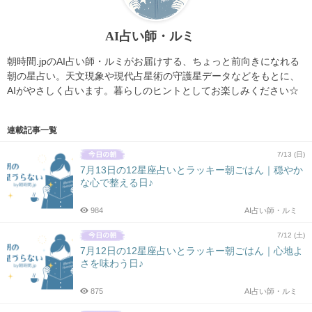
AI占い師・ルミ
朝時間.jpのAI占い師・ルミがお届けする、ちょっと前向きになれる
朝の星占い。天文現象や現代占星術の守護星データなどをもとに、
AIがやさしく占います。暮らしのヒントとしてお楽しみください☆
連載記事一覧
7/13 (日)
7月13日の12星座占いとラッキー朝ごはん｜穏やか
な心で整える日♪
984
AI占い師・ルミ
7/12 (土)
7月12日の12星座占いとラッキー朝ごはん｜心地よ
さを味わう日♪
875
AI占い師・ルミ