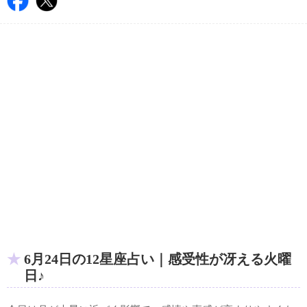
6月24日の12星座占い｜感受性が冴える火曜
日♪