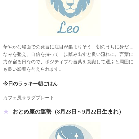
華やかな場面での発言に注目が集まりそう。朝のうちに身だし
なみを整え、自信を持って一歩踏み出すと良い流れに。言葉に
力が宿る日なので、ポジティブな言葉を意識して選ぶと周囲に
も良い影響を与えられます。
今日のラッキー朝ごはん
カフェ風サラダプレート
おとめ座の運勢（8月23日～9月22日生まれ）