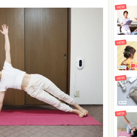
NEW
NEW
BLOG
NEW
BLOG
NEW