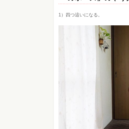
1）四つ這いになる。