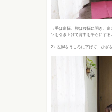
→手は肩幅、脚は腰幅に開き、肩
ソを引き上げて背中を平らにすると
2）左脚をうしろに下げて、ひざ