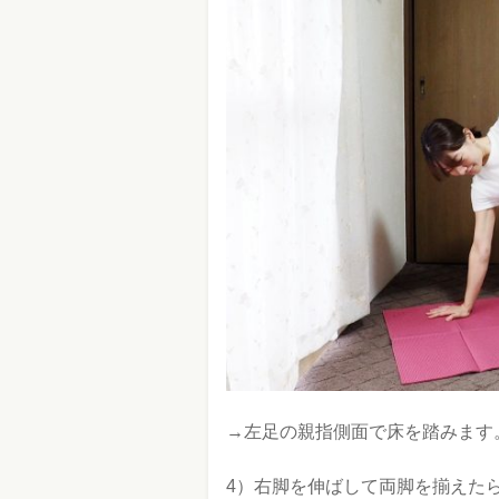
→左足の親指側面で床を踏みます
4）右脚を伸ばして両脚を揃えた