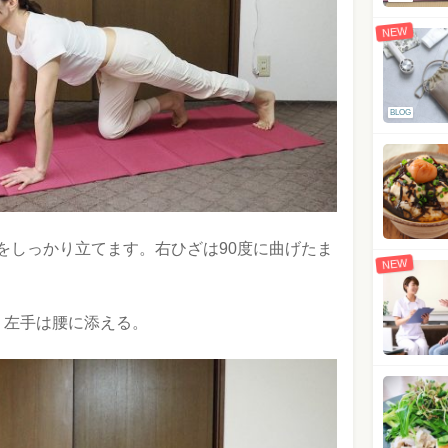
NEW
BLOG
をしっかり立てます。右ひざは90度に曲げたま
NEW
、左手は腰に添える。