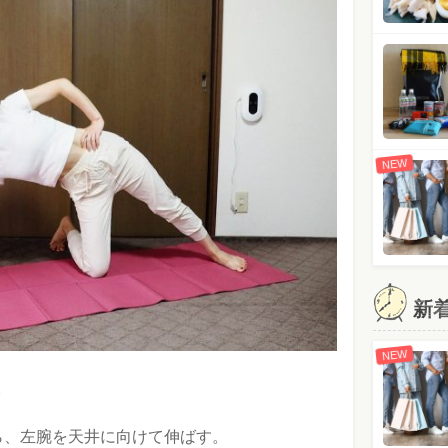
NEW
新
NEW
。
ら、左腕を天井に向けて伸ばす。