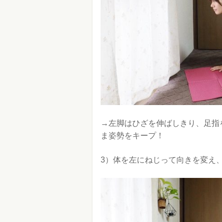
→左脚はひざを伸ばしきり、足指
ま姿勢をキープ！
3）体を左にねじって向きを変え