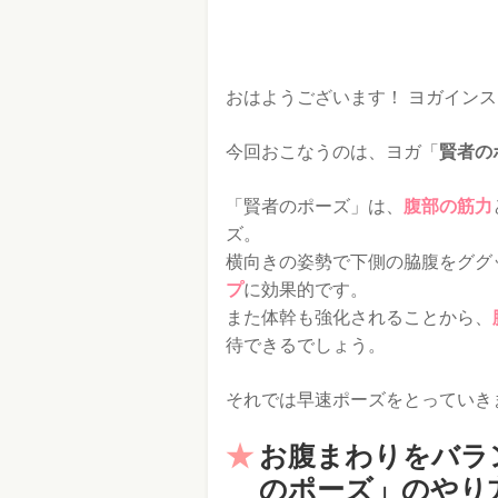
おはようございます！ ヨガイン
今回おこなうのは、ヨガ「
賢者の
「賢者のポーズ」は、
腹部の筋力
ズ。
横向きの姿勢で下側の脇腹をググ
プ
に効果的です。
また体幹も強化されることから、
待できるでしょう。
それでは早速ポーズをとっていき
お腹まわりをバラ
のポーズ」のやり