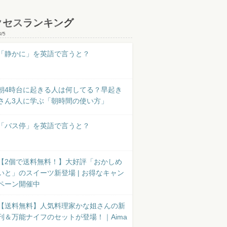
クセスランキング
8/5
「静かに」を英語で言うと？
朝4時台に起きる人は何してる？早起き
さん3人に学ぶ「朝時間の使い方」
「バス停」を英語で言うと？
【2個で送料無料！】大好評「おかしめ
いと」のスイーツ新登場 | お得なキャン
ペーン開催中
【送料無料】人気料理家かな姐さんの新
刊＆万能ナイフのセットが登場！｜Aima