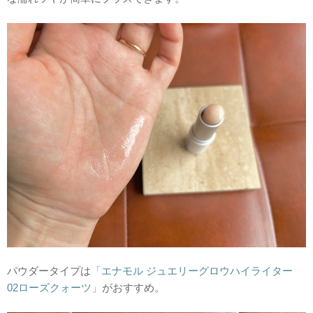
パウダータイプは
「エナモル ジュエリーグロウハイライター
02ローズクォーツ」
がおすすめ。