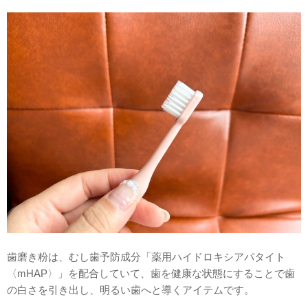
歯磨き粉は、むし歯予防成分「薬用ハイドロキシアパタイト
〈mHAP〉」を配合していて、歯を健康な状態にすることで歯
の白さを引き出し、明るい歯へと導くアイテムです。