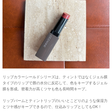
リップカラーシールドシリーズは、ティントではなくジェル膜
タイプのリップで唇の水分に反応して、色をキープするジェル
膜を形成。密着力が高くツヤも色も長時間キープ。
リップバームとティントリップのいいとこどりのような保湿力
とツヤ感がキープできるので、仕込みリップとしてもOK！