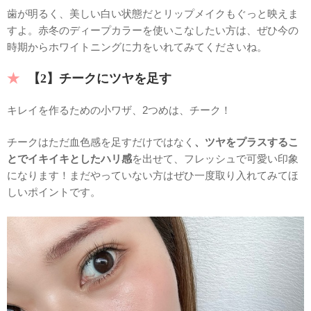
歯が明るく、美しい白い状態だとリップメイクもぐっと映えま
すよ。赤冬のディープカラーを使いこなしたい方は、ぜひ今の
時期からホワイトニングに力をいれてみてくださいね。
【2】チークにツヤを足す
キレイを作るための小ワザ、2つめは、チーク！
チークはただ血色感を足すだけではなく
、ツヤをプラスするこ
とでイキイキとしたハリ感
を出せて、フレッシュで可愛い印象
になります！まだやっていない方はぜひ一度取り入れてみてほ
しいポイントです。