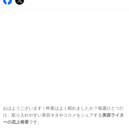
おはようございます！昨夜はよく眠れましたか？毎週ひとつだ
け、取り入れやすい美容ネタやコスメをシェアする
美容ライタ
ーの
花上裕香
です。