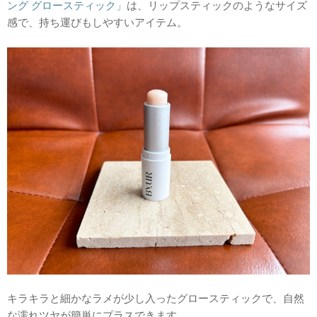
ング グロースティック」
は、リップスティックのようなサイズ
感で、持ち運びもしやすいアイテム。
キラキラと細かなラメが少し入ったグロースティックで、自然
な濡れツヤが簡単にプラスできます。