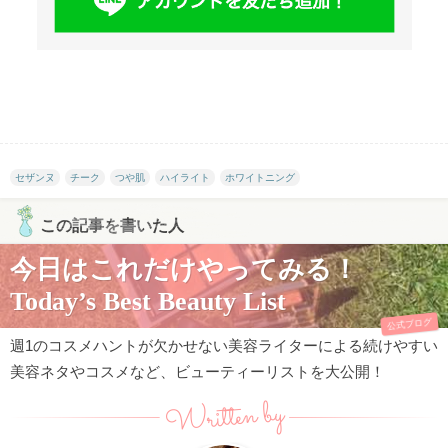
セザンヌ
チーク
つや肌
ハイライト
ホワイトニング
この記事を書いた人
今日はこれだけやってみる！
Today’s Best Beauty List
公式ブログ
週1のコスメハントが欠かせない美容ライターによる続けやすい
美容ネタやコスメなど、ビューティーリストを大公開！
Written by