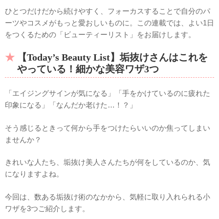
ひとつだけだから続けやすく、フォーカスすることで自分のパ
ーツやコスメがもっと愛おしいものに。この連載では、よい1日
をつくるための「ビューティーリスト」をお届けします。
【Today’s Beauty List】垢抜けさんはこれを
やっている！細かな美容ワザ3つ
「エイジングサインが気になる」「手をかけているのに疲れた
印象になる」「なんだか老けた…！？」
そう感じるときって何から手をつけたらいいのか焦ってしまい
ませんか？
きれいな人たち、垢抜け美人さんたちが何をしているのか、気
になりますよね。
今回は、数ある垢抜け術のなかから、気軽に取り入れられる小
ワザを3つご紹介します。