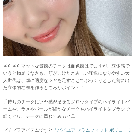
さらさらマットな質感のチークは血色感はでますが、立体感で
いうと物足りなさも。頬がこけたさみしい印象になりやすい大
人世代は、頬に適度なツヤを足すことでぷっくりとした前に出
た立体的な頬を作るところがポイント！
手持ちのチークにツヤ感が足せるグロウタイプのハイライトバ
ームや、ラメやパールが細かなチークやハイライトをブラシで
軽くとり、チークに重ねてみると◎
プチプラアイテムですと
「バイユア セラムフィット ボリューミ