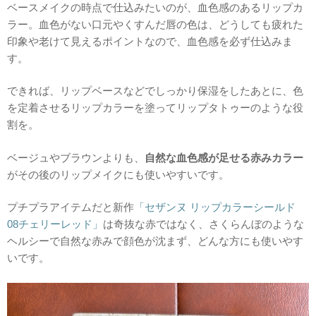
ベースメイクの時点で仕込みたいのが、血色感のあるリップカ
ラー。血色がない口元やくすんだ唇の色は、どうしても疲れた
印象や老けて見えるポイントなので、血色感を必ず仕込みま
す。
できれば、リップベースなどでしっかり保湿をしたあとに、色
を定着させるリップカラーを塗ってリップタトゥーのような役
割を。
ベージュやブラウンよりも、
自然な血色感が足せる赤みカラー
がその後のリップメイクにも使いやすいです。
プチプラアイテムだと新作
「セザンヌ リップカラーシールド
08チェリーレッド」
は奇抜な赤ではなく、さくらんぼのような
ヘルシーで自然な赤みで顔色が沈まず、どんな方にも使いやす
いです。