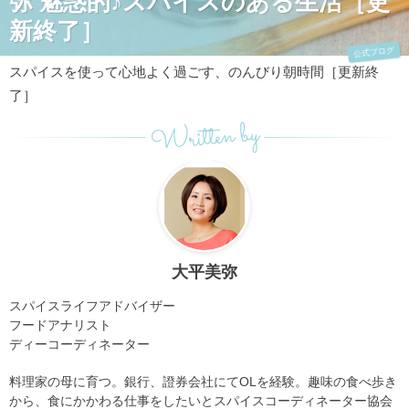
弥 魅惑的♪スパイスのある生活［更
新終了］
公式ブログ
スパイスを使って心地よく過ごす、のんびり朝時間［更新終
了］
Written by
大平美弥
スパイスライフアドバイザー
フードアナリスト
ディーコーディネーター
料理家の母に育つ。銀行、證券会社にてOLを経験。趣味の食べ歩き
から、食にかかわる仕事をしたいとスパイスコーディネーター協会