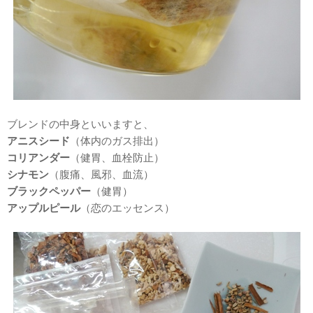
ブレンドの中身といいますと、
アニスシード
（体内のガス排出）
コリアンダー
（健胃、血栓防止）
シナモン
（腹痛、風邪、血流）
ブラックペッパー
（健胃）
アップルピール
（恋のエッセンス）