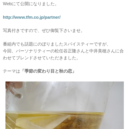
Webにて公開になりました。
http://www.tfm.co.jp/partner/
写真付きですので、ぜひ御覧下さいませ。
番組内でも話題にのぼりましたスパイスティーですが、
今回、パーソナリティーの松任谷正隆さんと中井美穂さんに合
わせてブレンドさせていただきました。
テーマは
「季節の変わり目と秋の恋」