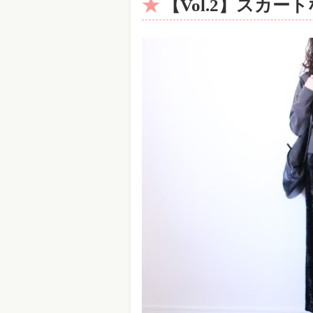
【Vol.2】スカ