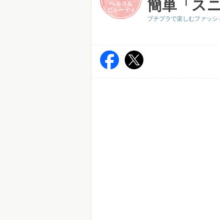
簡単「スニ
プチプラで楽しむファッシ