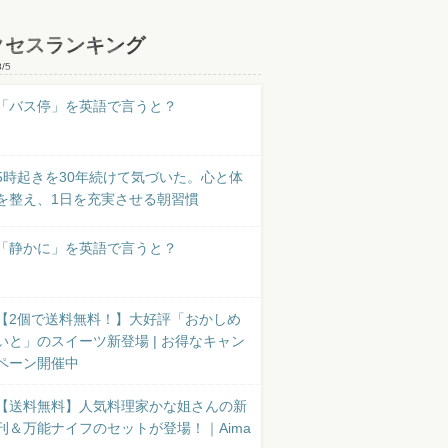
クセスランキング
8/5
「バス停」を英語で言うと？
5時起きを30年続けて気づいた。心と体
を整え、1日を充実させる朝習慣
「静かに」を英語で言うと？
【2個で送料無料！】大好評「おかしめ
いと」のスイーツ新登場 | お得なキャン
ペーン開催中
【送料無料】人気料理家かな姐さんの新
刊＆万能ナイフのセットが登場！｜Aima