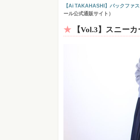
【Ai TAKAHASHI】バック
ール公式通販サイト）
【Vol.3】スニ