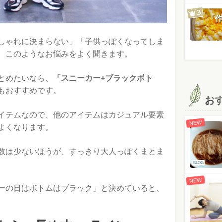
「
しゃれに決まらない」「子供っぽくなってしま
、このようなお悩みをよく聞きます。
とめたいなら、
「スニーカー+ブラックボト
もおすすめです。
お
イテムなので、他のアイテムはカジュアル要素
NEW
よくなります。
数は少ないほうが、すっきり大人っぽくまとま
BLOG
NEW
ーの日はボトムはブラック」と決めていると、