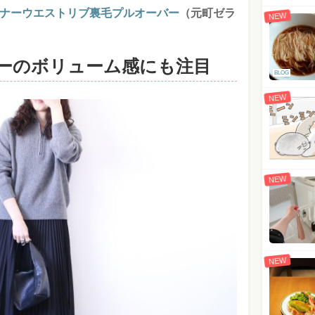
ファスナーウエストリブ裏毛プルオーバー
（元町ゼラ
NEW
ーカーのボリューム感にも注目
BLOG
NEW
NEW
NEW