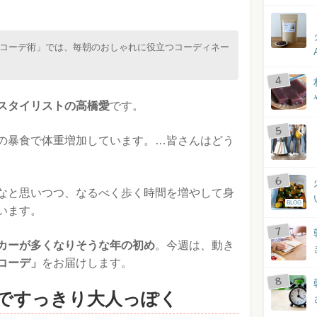
コーデ術」では、毎朝のおしゃれに役立つコーディネー
スタイリストの高橋愛
です。
の暴食で体重増加しています。…皆さんはどう
なと思いつつ、なるべく歩く時間を増やして身
BLOG
います。
カーが多くなりそうな年の初め
。今週は、動き
コーデ」
をお届けします。
トムですっきり大人っぽく