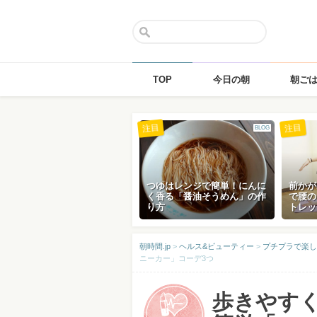
TOP
今日の朝
朝ご
Skip
注目
注目
BLOG
to
content
つゆはレンジで簡単！にんに
前かが
く香る「醤油そうめん」の作
で腰の
り方
トレッ
朝時間.jp
>
ヘルス&ビューティー
>
プチプラで楽し
ニーカー」コーデ3つ
歩きやす