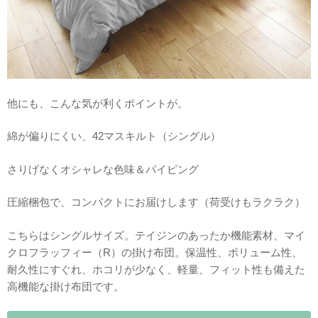
他にも、こんな気が利くポイントが。
綿が偏りにくい、42マスキルト（シングル）
さりげなくオシャレな色味＆パイピング
圧縮梱包で、コンパクトにお届けします（荷受けもラクラク）
こちらはシングルサイズ。テイジンのあったか機能素材、マイ
クロフラッフィー（R）の掛け布団。保温性、ボリューム性、
耐久性にすぐれ、ホコリが少なく、軽量、フィット性も備えた
高機能な掛け布団です。