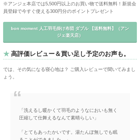
※アンジェ本店では5,500円以上のお買い物で送料無料！新規会
員登録で今すぐ使える300円分のポイントプレゼント
bon moment 人工羽毛掛け布団 ダブル 【送料無料】（アン
ジェ楽天店）
高評価レビュー＆買い足し予定のお声も。
では、その気になる寝心地は？ ご購入レビューで聞いてみまし
ょう。
「洗えるし暖かくて羽毛のようなにおいも無く
圧縮して仕舞えるなんて素晴らしい」
「とてもあったかいです。湯たんぽ無しでも眠
ることができました。」