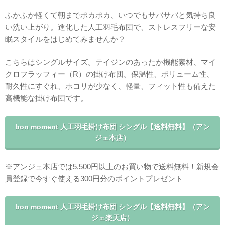
ふかふか軽くて朝までポカポカ、いつでもサバサバと気持ち良
い洗い上がり。進化した人工羽毛布団で、ストレスフリーな安
眠スタイルをはじめてみませんか？
こちらはシングルサイズ。テイジンのあったか機能素材、マイ
クロフラッフィー（R）の掛け布団。保温性、ボリューム性、
耐久性にすぐれ、ホコリが少なく、軽量、フィット性も備えた
高機能な掛け布団です。
bon moment 人工羽毛掛け布団 シングル【送料無料】（アン
ジェ本店）
※アンジェ本店では5,500円以上のお買い物で送料無料！新規会
員登録で今すぐ使える300円分のポイントプレゼント
bon moment 人工羽毛掛け布団 シングル【送料無料】（アン
ジェ楽天店）