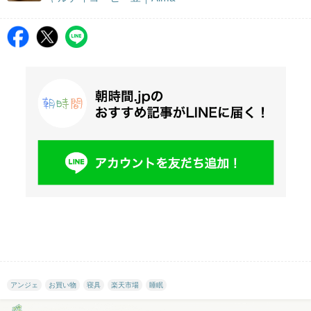
アンジェ
お買い物
寝具
楽天市場
睡眠