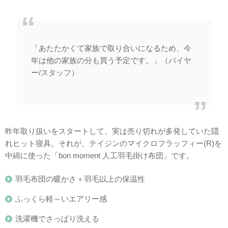
「あたたかくて家族で取り合いになるため、今
年は他の家族の分も買う予定です。」（バイヤ
ー/スタッフ）
昨年取り扱いをスタートして、実は売り切れが多発していた隠
れヒット寝具。それが、テイジンのマイクロフラッフィー(R)を
中綿に使った「bon moment 人工羽毛掛け布団」です。
羽毛布団の暖かさ＋羽毛以上の保温性
ふっくら軽～いエアリー感
洗濯機でさっぱり洗える