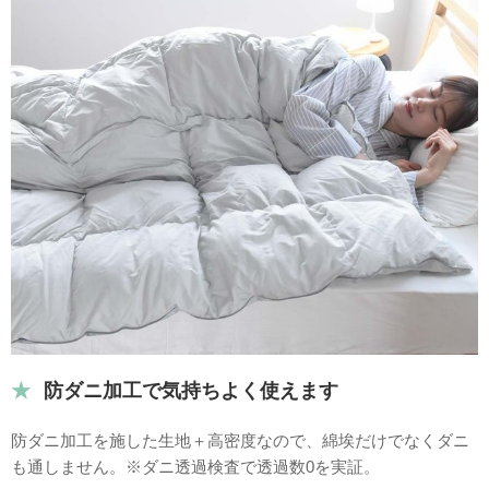
防ダニ加工で気持ちよく使えます
防ダニ加工を施した生地＋高密度なので、綿埃だけでなくダニ
も通しません。※ダニ透過検査で透過数0を実証。