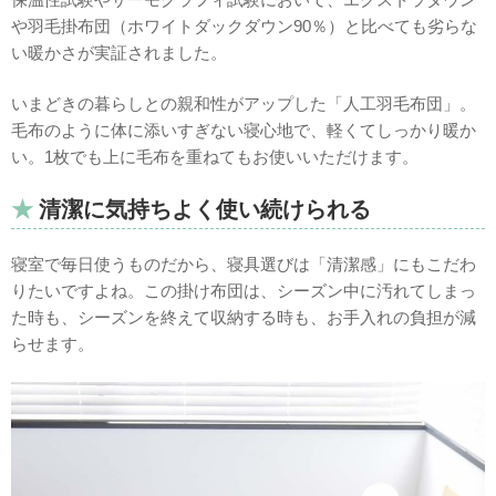
や羽毛掛布団（ホワイトダックダウン90％）と比べても劣らな
い暖かさ
が実証されました。
いまどきの暮らしとの親和性がアップした「人工羽毛布団」。
毛布のように体に添いすぎない寝心地で、軽くてしっかり暖か
い。1枚でも上に毛布を重ねてもお使いいただけます。
清潔に気持ちよく使い続けられる
寝室で毎日使うものだから、寝具選びは「清潔感」にもこだわ
りたいですよね。この掛け布団は、シーズン中に汚れてしまっ
た時も、シーズンを終えて収納する時も、お手入れの負担が減
らせます。