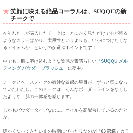
笑顔
に映える絶品コーラルは、SUQQUの新
チーク
で
今年わたしが購入したチークは、とにかく見ただけで心が躍る
ようなカラーばかり。実用性というよりも、いかにつけたくな
るアイテムか、というのが選ぶポイントです！
中でも、肌に溶け込むような質感が素晴らしい
「SUQQU メル
ティング パウダー ブラッシュ」
に夢中♪
チークとベースメイクの微妙な質感の境目が、ずっと気になっ
ていたわたし。このチークは、そんなボーダーラインをなくし
たような、肌の一体感を感じます。
しかもパウダータイプなのに、オイルを高配合しているのだと
か。
暖かくなってきたいまの時期にぴったりなのが
「03 恋巡」
カラ