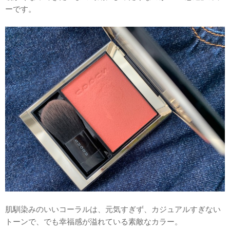
ーです。
肌馴染みのいいコーラルは、元気すぎず、カジュアルすぎない
トーンで、でも幸福感が溢れている素敵なカラー。