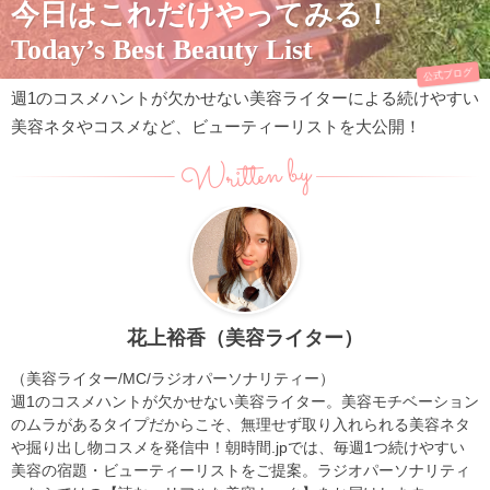
今日はこれだけやってみる！
Today’s Best Beauty List
公式ブログ
週1のコスメハントが欠かせない美容ライターによる続けやすい
美容ネタやコスメなど、ビューティーリストを大公開！
Written by
花上裕香（美容ライター）
（美容ライター/MC/ラジオパーソナリティー）
週1のコスメハントが欠かせない美容ライター。美容モチベーション
のムラがあるタイプだからこそ、無理せず取り入れられる美容ネタ
や掘り出し物コスメを発信中！朝時間.jpでは、毎週1つ続けやすい
美容の宿題・ビューティーリストをご提案。ラジオパーソナリティ