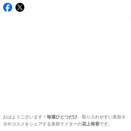
おはようございます！
毎週ひとつだけ
、取り入れやすい美容ネ
タやコスメをシェアする美容ライターの
花上裕香
です。