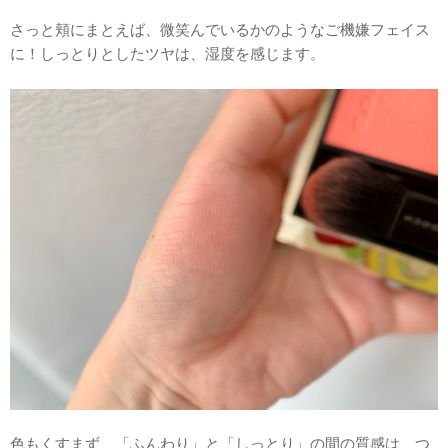
さっと頬にまとえば、微笑んでいるかのようなご機嫌フェイス
に！しっとりとしたツヤは、湿度を感じます。
色もくすまず、「ふんわり」と「しっとり」の間の質感は、つ