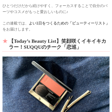
ひとつだけだから続けやすく、フォーカスすることで自分のパ
ーツやコスメがもっと愛おしいものに♪
この連載では、
よい1日をつくるための「ビューティーリスト」
をお届けします。
【Today’s Beauty List】
笑顔咲くイキイキカ
ラー！SUQQUのチーク「恋巡」