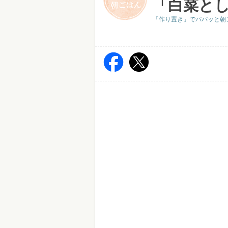
「白菜と
「作り置き」でパパッと朝