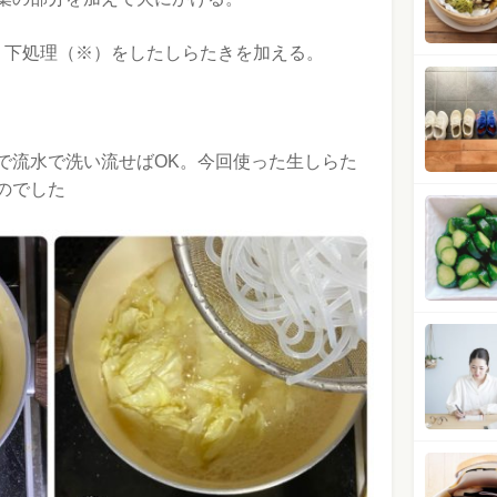
、下処理（※）をしたしらたきを加える。
で流水で洗い流せばOK。今回使った生しらた
のでした