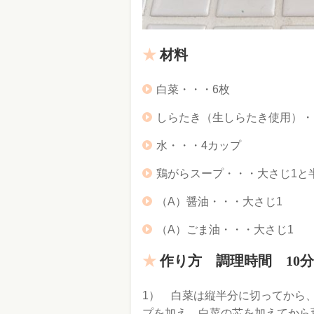
材料
白菜・・・6枚
しらたき（生しらたき使用）・・
水・・・4カップ
鶏がらスープ・・・大さじ1と
（A）醤油・・・大さじ1
（A）ごま油・・・大さじ1
作り方 調理時間 10分
1） 白菜は縦半分に切ってから
プを加え、白菜の芯を加えてから