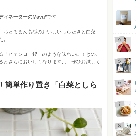
ィネーターのMayu*
です。
。ちゅるるん食感のおいしいしらたきと白菜
た。
る「ピェンロー鍋」のような味わいに！きのこ
るとさらにおいしくなりますよ。ぜひお試しく
！簡単作り置き「白菜としら