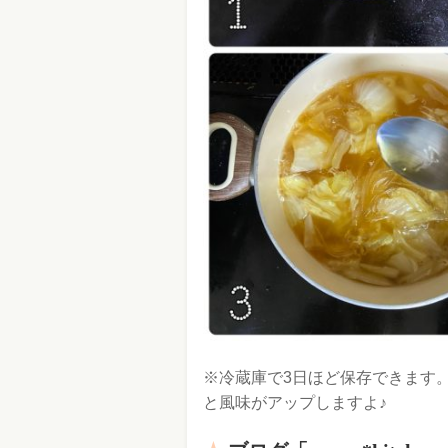
※冷蔵庫で3日ほど保存できます
と風味がアップしますよ♪