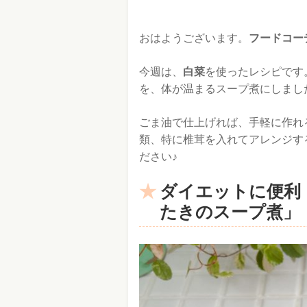
おはようございます。
フードコーデ
今週は、
白菜
を使ったレシピです
を、体が温まるスープ煮にしまし
ごま油で仕上げれば、手軽に作れ
類、特に椎茸を入れてアレンジす
ださい♪
ダイエットに便利
たきのスープ煮」