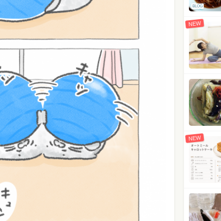
BLOG
NEW
NEW