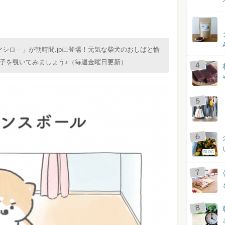
のクマシロ―」が朝時間.jpに登場！元気な柴犬のおしばと愉
子を覗いてみましょう♪（毎週金曜日更新）
BLOG