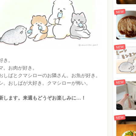
NEW
BLOG
NEW
好き。
マ。お肉が好き。
おしばとクマシローのお隣さん。お魚が好き。
NEW
シ。おしばが大好き。クマシローが怖い。
新します。来週もどうぞお楽しみに…！
NEW