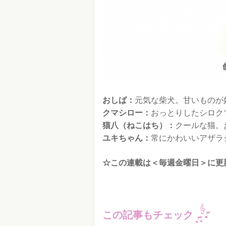
おしば：
元気な柴犬。甘いものが
クマシロー：
おっとりしたシロク
猫八（ねこはち）：
クールな猫。
ユキちゃん：
常にかわいいアザラ
☆この連載は＜毎週金曜日＞に更
この記事もチェック