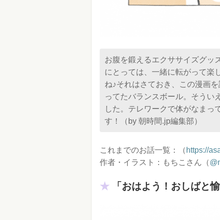
お腹を鍛えるエクササイズグッ
にとっては、一緒に転がって楽
ね♪それはさておき、この漫画
ってたバランスボール。そうい
した。テレワークで体がなまっ
す！（by 朝時間.jp編集部）
これまでのお話一覧：（
https://a
作者・イラスト：もちこさん（
@m
「おはよう！おしばと愉