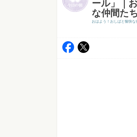
ール」｜
な仲間た
おはよう！おしばと愉快な