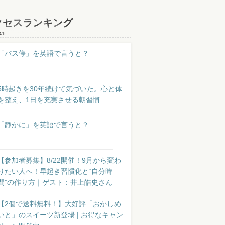
クセスランキング
8/6
「バス停」を英語で言うと？
5時起きを30年続けて気づいた。心と体
を整え、1日を充実させる朝習慣
「静かに」を英語で言うと？
【参加者募集】8/22開催！9月から変わ
りたい人へ！早起き習慣化と“自分時
間”の作り方｜ゲスト：井上皓史さん
【2個で送料無料！】大好評「おかしめ
いと」のスイーツ新登場 | お得なキャン