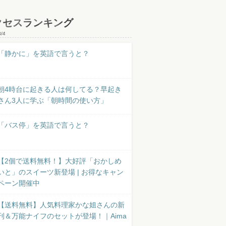
クセスランキング
8/4
「静かに」を英語で言うと？
朝4時台に起きる人は何してる？早起き
さん3人に学ぶ「朝時間の使い方」
「バス停」を英語で言うと？
【2個で送料無料！】大好評「おかしめ
いと」のスイーツ新登場 | お得なキャン
ペーン開催中
【送料無料】人気料理家かな姐さんの新
刊＆万能ナイフのセットが登場！｜Aima