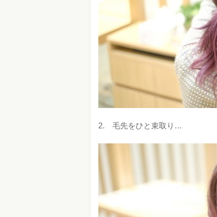
2. 毛先をひと束取り…