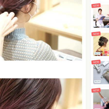
NEW
NEW
BLOG
NEW
BLOG
NEW