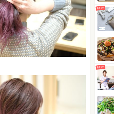
NEW
BLOG
NEW