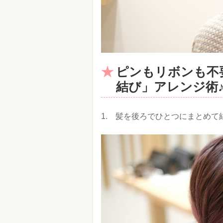
ピンもリボンも不
結び」アレンジ術
1. 髪を後ろでひとつにまとめて