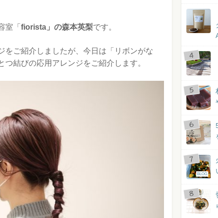
容室「
fiorista」の森本英梨
です。
ジをご紹介しましたが、今日は「リボンがな
とつ結びの応用アレンジをご紹介します。
BLOG