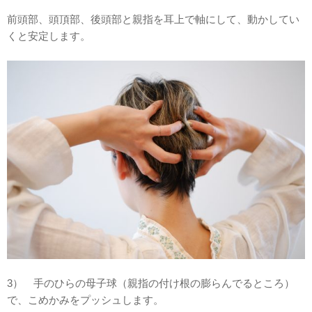
前頭部、頭頂部、後頭部と親指を耳上で軸にして、動かしてい
くと安定します。
3） 手のひらの母子球（親指の付け根の膨らんでるところ）
で、こめかみをプッシュします。