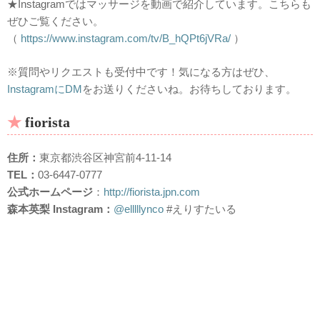
★Instagramではマッサージを動画で紹介しています。こちらも
ぜひご覧ください。
（
https://www.instagram.com/tv/B_hQPt6jVRa/
）
※質問やリクエストも受付中です！気になる方はぜひ、
InstagramにDM
をお送りくださいね。お待ちしております。
fiorista
住所：
東京都渋谷区神宮前4-11-14
TEL：
03-6447-0777
公式ホームページ
：
http://fiorista.jpn.com
森本英梨 Instagram：
@elllllynco
#えりすたいる