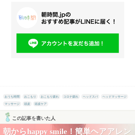
おうち時間
おこもり
おこもり疲れ
コロナ疲れ
ヘッドスパ
ヘッドマッサージ
マッサージ
頭皮
頭皮ケア
この記事を書いた人
朝からhappy smile！簡単ヘアアレン