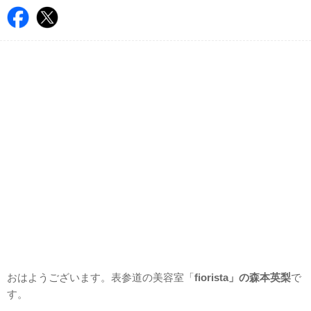
おはようございます。表参道の美容室「
fiorista」の森本英梨
で
す。