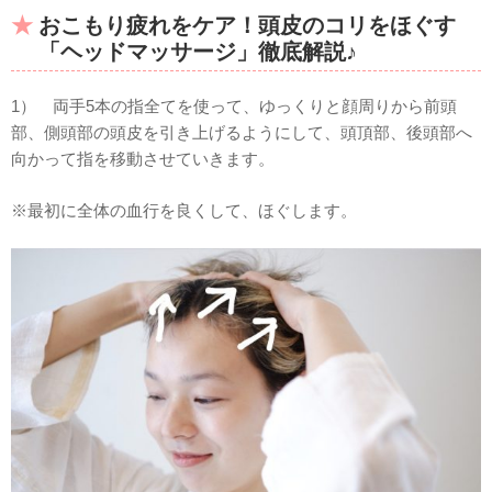
おこもり疲れをケア！頭皮のコリをほぐす
「ヘッドマッサージ」徹底解説♪
1） 両手5本の指全てを使って、ゆっくりと顔周りから前頭
部、側頭部の頭皮を引き上げるようにして、頭頂部、後頭部へ
向かって指を移動させていきます。
※最初に全体の血行を良くして、ほぐします。