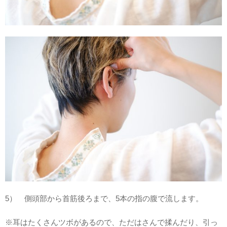
5） 側頭部から首筋後ろまで、5本の指の腹で流します。
※耳はたくさんツボがあるので、ただはさんで揉んだり、引っ