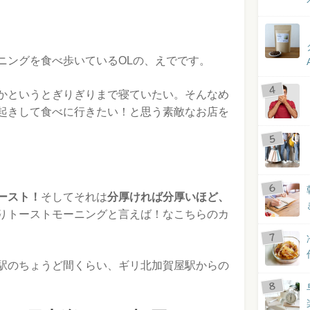
ニングを食べ歩いているOLの、えでです。
かというとぎりぎりまで寝ていたい。そんなめ
起きして食べに行きたい！と思う素敵なお店を
ースト！
そしてそれは
分厚ければ分厚いほど、
りトーストモーニングと言えば！なこちらのカ
駅のちょうど間くらい、ギリ北加賀屋駅からの