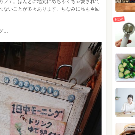
カフェ。ほんとに地元にめちゃくちゃ愛されて
れないことが多々あります。ちなみに私も今回
NEW
グ…