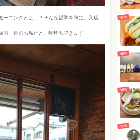
NEW
モーニングとは…？そんな哲学を胸に、入店。
店内。外のお席だと、喫煙もできます。
NEW
NEW
NEW