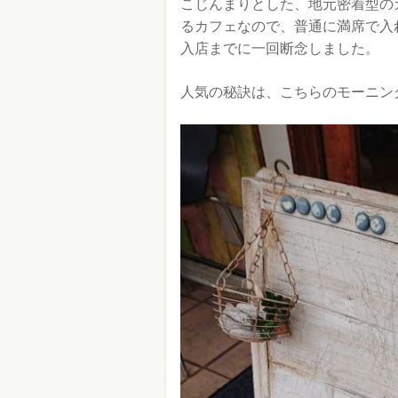
こじんまりとした、地元密着型の
るカフェなので、普通に満席で入
入店までに一回断念しました。
人気の秘訣は、こちらのモーニン