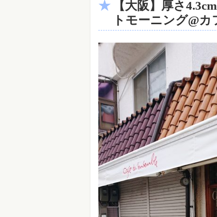
【大阪】厚さ4.3
トモーニング@カ