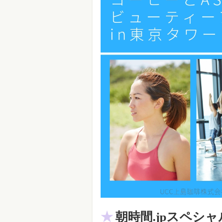
朝時間.jpスペシ