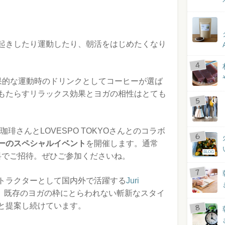
起きしたり運動したり、朝活をはじめたくなり
果的な運動時のドリンクとしてコーヒーが選ば
もたらすリラックス効果とヨガの相性はとても
珈琲さんとLOVESPO TOKYOさんとのコラボ
ーのスペシャルイベント
を開催します。通常
BLOG
無料でご招待。ぜひご参加くださいね。
トラクターとして国内外で活躍する
Juri
。既存のヨガの枠にとらわれない斬新なスタイ
と提案し続けています。