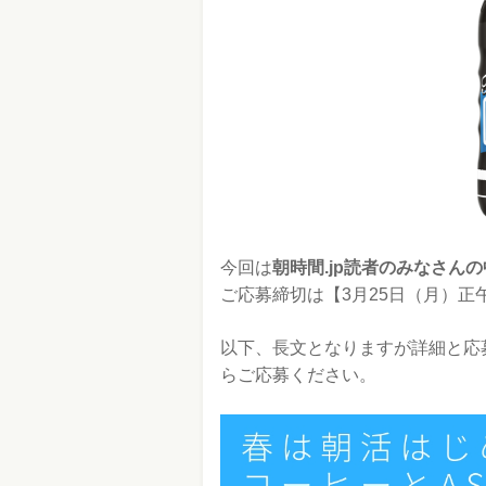
今回は
朝時間.jp読者のみなさん
ご応募締切は【3月25日（月）正
以下、長文となりますが詳細と応
らご応募ください。