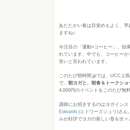
あたたかい春は目覚めもよく、早
ますね♪
今注目の「運動×コーヒー」。効
れています。中でも、コーヒーが
良いと言われています。
このたび朝時間.jpでは、UCC上島
で、
朝ヨガと、朝食＆トークショ
4,000円のイベントをこのたび
講師にお招きするのはヨガインス
Edwards (エドワーズジュリ)
さん
ルが好評でヨガの新しい形を次々