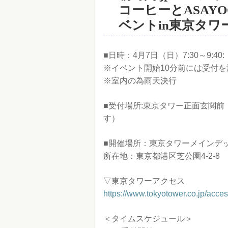
コーヒーとASAY
ベントin東京タワ
■日時：4月7日（日）7:30～9:40
※イベント開始10分前には受付
※室内の為雨天決行
■受付場所:東京タワー正面玄関前
す）
■開催場所：東京タワーメインデ
所在地：東京都港区芝公園4-2-8
▽東京タワーアクセス
https://www.tokyotower.co.jp/acces
＜タイムスケジュール＞