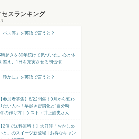
クセスランキング
8/6
「バス停」を英語で言うと？
5時起きを30年続けて気づいた。心と体
を整え、1日を充実させる朝習慣
「静かに」を英語で言うと？
【参加者募集】8/22開催！9月から変わ
りたい人へ！早起き習慣化と“自分時
間”の作り方｜ゲスト：井上皓史さん
【2個で送料無料！】大好評「おかしめ
いと」のスイーツ新登場 | お得なキャン