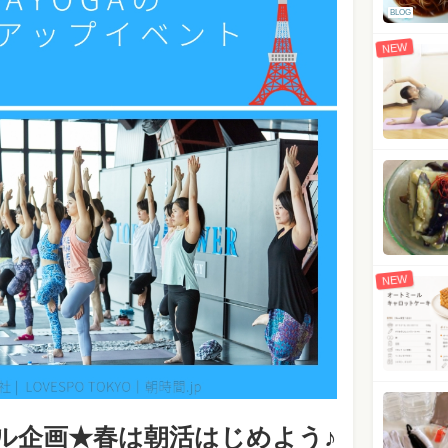
BLOG
NEW
NEW
ャル企画★春は朝活はじめよう♪