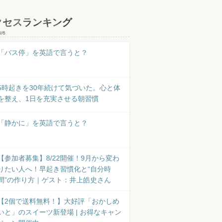
クセスランキング
8/6
「バス停」を英語で言うと？
5時起きを30年続けて気づいた。心と体
を整え、1日を充実させる朝習慣
「静かに」を英語で言うと？
【参加者募集】8/22開催！9月から変わ
りたい人へ！早起き習慣化と“自分時
間”の作り方｜ゲスト：井上皓史さん
【2個で送料無料！】大好評「おかしめ
いと」のスイーツ新登場 | お得なキャン