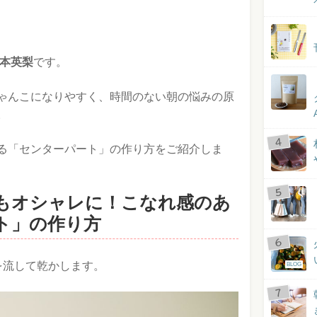
の森本英梨
です。
ゃんこになりやすく、時間のない朝の悩みの原
。
る「センターパート」の作り方をご紹介しま
もオシャレに！こなれ感のあ
ト」の作り方
を流して乾かします。
BLOG