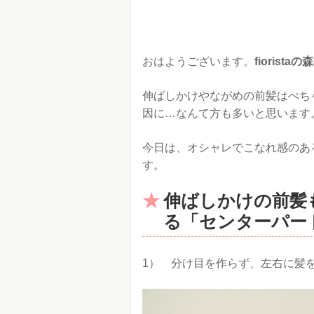
おはようございます。
fiorista
伸ばしかけやながめの前髪はぺち
因に…なんて方も多いと思います
今日は、オシャレでこなれ感のあ
す。
伸ばしかけの前髪
る「センターパー
1） 分け目を作らず、左右に髪