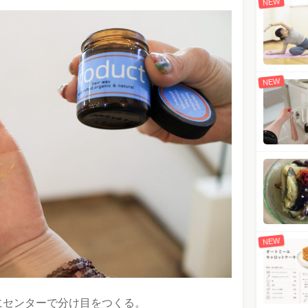
NEW
NEW
NEW
にセンターで分け目をつくる。