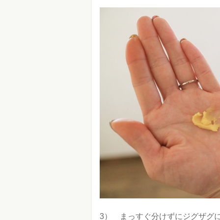
3） まっすぐ分けずにジグザグ