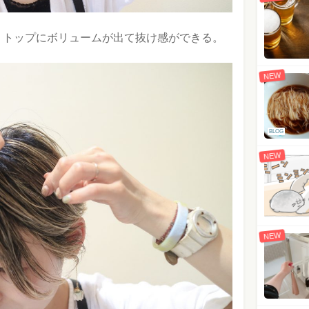
、トップにボリュームが出て抜け感ができる。
NEW
BLOG
NEW
NEW