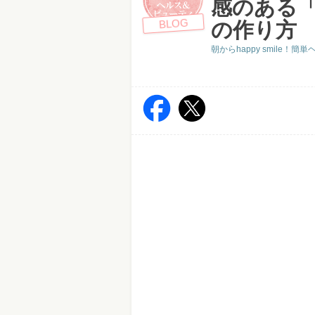
感のある
BLOG
の作り方
朝からhappy smile！